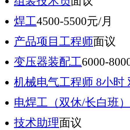
组装技术员
面议
焊工
4500-5500元/月
产品项目工程师
面议
变压器装配工
6000-80
机械电气工程师 8小时
电焊工（双休/长白班
技术助理
面议