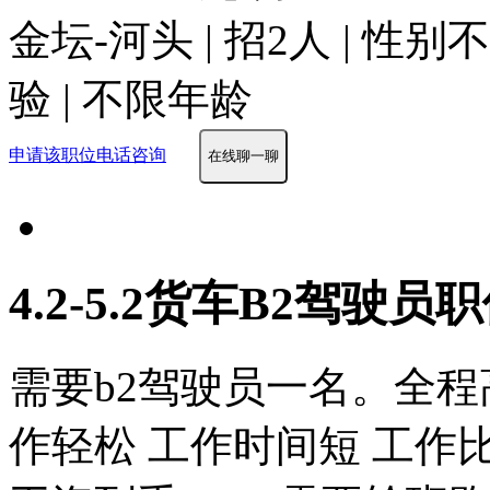
金坛-河头 | 招2人 | 性
验 | 不限年龄
申请该职位
电话咨询
在线聊一聊
4.2-5.2货车B2驾驶员
需要b2驾驶员一名。全程
作轻松 工作时间短 工作