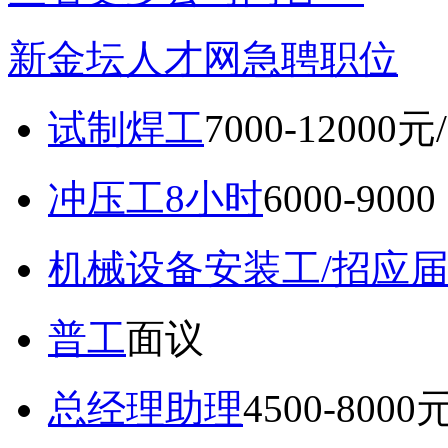
新金坛人才网急聘职位
试制焊工
7000-12000元
冲压工8小时
6000-9
机械设备安装工/招应
普工
面议
总经理助理
4500-8000