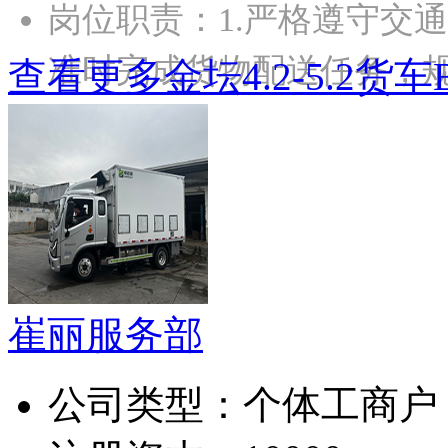
岗位职责：1.严格遵守交
准时完成货物配送任务，
查看更多金坛4.2-5.2货
崔丽服务部
公司类型：
个体工商户