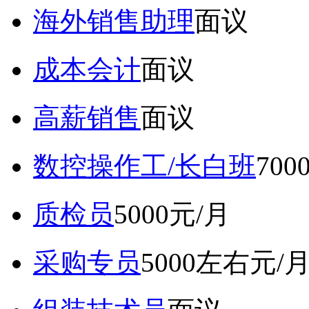
海外销售助理
面议
成本会计
面议
高薪销售
面议
数控操作工/长白班
70
质检员
5000元/月
采购专员
5000左右元/