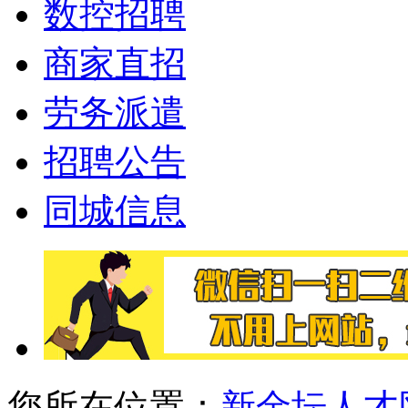
数控招聘
商家直招
劳务派遣
招聘公告
同城信息
您所在位置：
新金坛人才