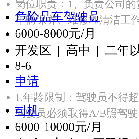
岗位职责：1、负责公司的
危险品车驾驶员
车辆保养、维修和清洁工作
6000-8000元/月
开发区 | 高中 | 二年
8-6
申请
1.年龄限制：驾驶员不得超
司机
驾驶员必须取得A/B照驾
6000-10000元/月