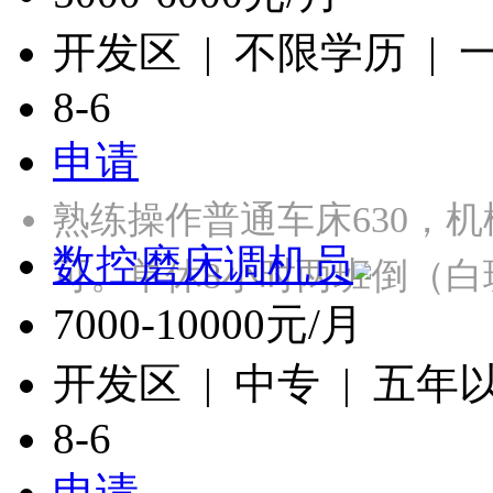
开发区 | 不限学历 |
8-6
申请
熟练操作普通车床630，
数控磨床调机员
可。单休8小时两班倒（白
7000-10000元/月
开发区 | 中专 | 五年
8-6
申请