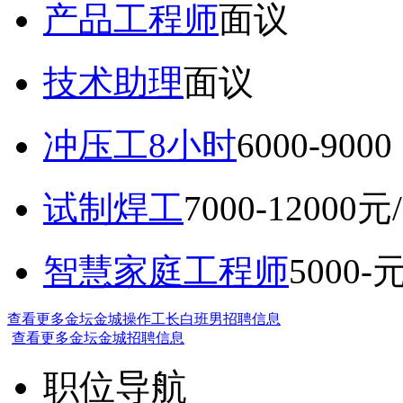
产品工程师
面议
技术助理
面议
冲压工8小时
6000-9
试制焊工
7000-12000元
智慧家庭工程师
5000-
查看更多金坛金城操作工长白班男招聘信息
查看更多金坛金城招聘信息
职位导航