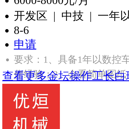
6000-8000元/月
开发区 | 中技 | 一年
8-6
申请
要求：1、具备1年以数控
作经验；2、会看简单图纸
查看更多金坛操作工长白