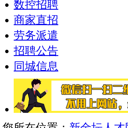
数控招聘
商家直招
劳务派遣
招聘公告
同城信息
您所在位置：
新金坛人才