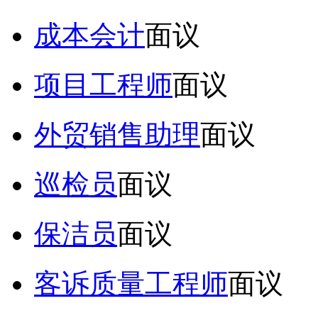
成本会计
面议
项目工程师
面议
外贸销售助理
面议
巡检员
面议
保洁员
面议
客诉质量工程师
面议