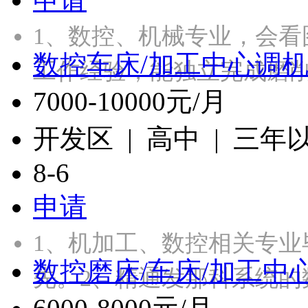
1、数控、机械专业，会看
数控车床/加工中心调
工作经验，能独立完成磨
7000-10000元/月
开发区 | 高中 | 三年
8-6
申请
1、机加工、数控相关专
数控磨床/车床/加工中
先。2、精通发那科系统的