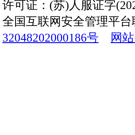
许可证：(苏)人服证字(2025
全国互联网安全管理平台
32048202000186号
网站