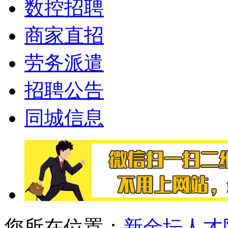
数控招聘
商家直招
劳务派遣
招聘公告
同城信息
您所在位置：
新金坛人才