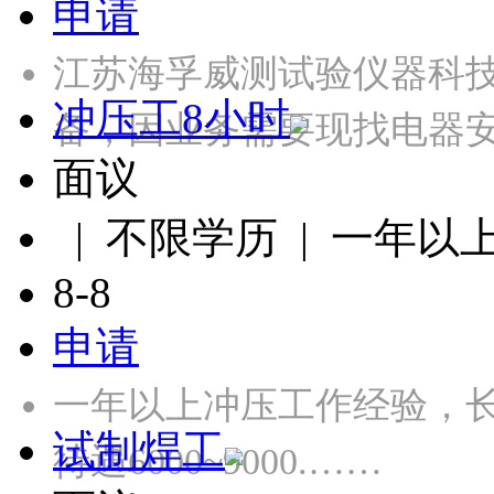
申请
江苏海孚威测试验仪器科
冲压工8小时
备，因业务需要现找电器
面议
| 不限学历 | 一年以
8-8
申请
一年以上冲压工作经验，长白
试制焊工
待遇6000~9000.……