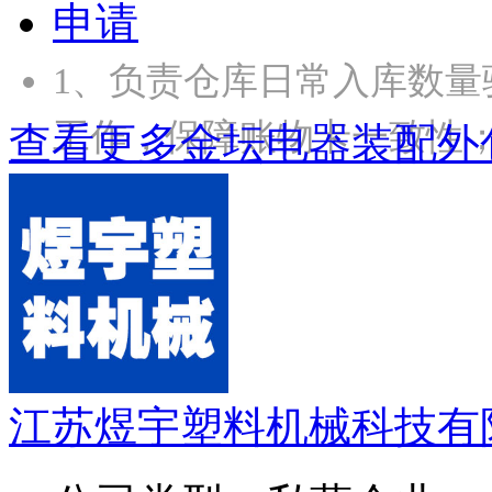
申请
1、负责仓库日常入库数
工作，保障账物卡一致性；
查看更多金坛电器装配外
江苏煜宇塑料机械科技有