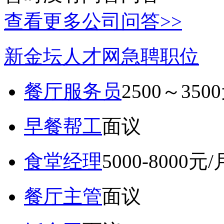
查看更多公司问答>>
新金坛人才网急聘职位
餐厅服务员
2500～350
早餐帮工
面议
食堂经理
5000-8000元/
餐厅主管
面议