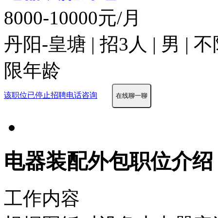
8000-10000元/月
丹阳-皇塘 | 招3人 | 男 |
限年龄
该职位已停止招聘
电话咨询
在线聊一聊
电器装配外包职位介绍
工作内容