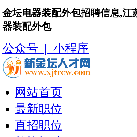
金坛电器装配外包招聘信息,江
器装配外包
公众号 |
小程序
网站首页
最新职位
直招职位