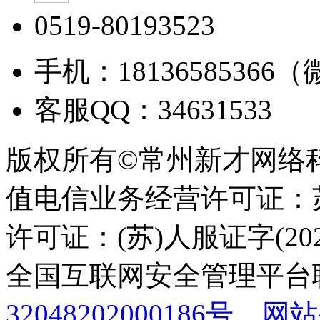
0519-80193523
手机：18136585366
客服QQ：34631533
版权所有©常州新才网络
值电信业务经营许可证：苏B
许可证：(苏)人服证字(2025
全国互联网安全管理平台
32048202000186号
网站