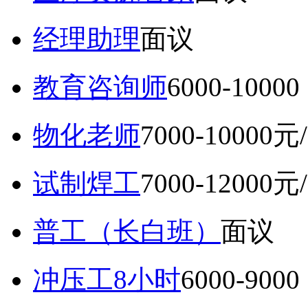
经理助理
面议
教育咨询师
6000-10
物化老师
7000-10000元
试制焊工
7000-12000元
普工（长白班）
面议
冲压工8小时
6000-9