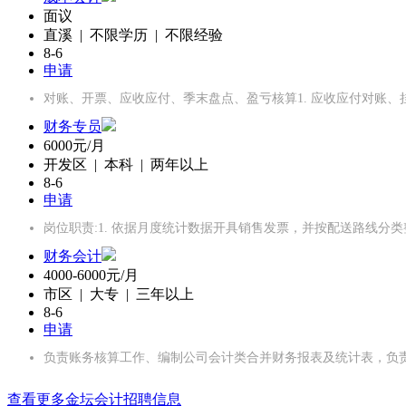
面议
直溪 | 不限学历 | 不限经验
8-6
申请
对账、开票、应收应付、季末盘点、盈亏核算1. 应收应付对账
财务专员
6000元/月
开发区 | 本科 | 两年以上
8-6
申请
岗位职责:1. 依据月度统计数据开具销售发票，并按配送路线分类整
财务会计
4000-6000元/月
市区 | 大专 | 三年以上
8-6
申请
负责账务核算工作、编制公司会计类合并财务报表及统计表，负
查看更多金坛会计招聘信息