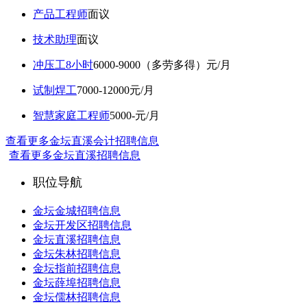
产品工程师
面议
技术助理
面议
冲压工8小时
6000-9000（多劳多得）元/月
试制焊工
7000-12000元/月
智慧家庭工程师
5000-元/月
查看更多金坛直溪会计招聘信息
查看更多金坛直溪招聘信息
职位导航
金坛金城招聘信息
金坛开发区招聘信息
金坛直溪招聘信息
金坛朱林招聘信息
金坛指前招聘信息
金坛薛埠招聘信息
金坛儒林招聘信息