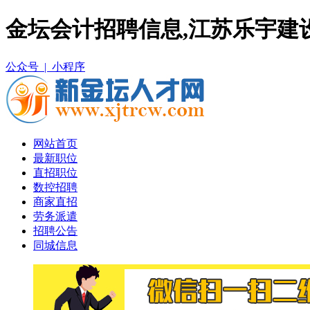
金坛会计招聘信息,江苏乐宇建
公众号 |
小程序
网站首页
最新职位
直招职位
数控招聘
商家直招
劳务派遣
招聘公告
同城信息