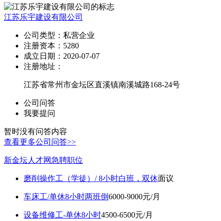
江苏乐宇建设有限公司
公司类型：
私营企业
注册资本：
5280
成立日期：
2020-07-07
注册地址：
江苏省常州市金坛区直溪镇南溪城路168-24号
公司问答
我要提问
暂时没有问答内容
查看更多公司问答>>
新金坛人才网急聘职位
磨削操作工（学徒）/ 8小时白班，双休
面议
车床工/单休8小时两班倒
6000-9000元/月
设备维修工-单休8小时
4500-6500元/月