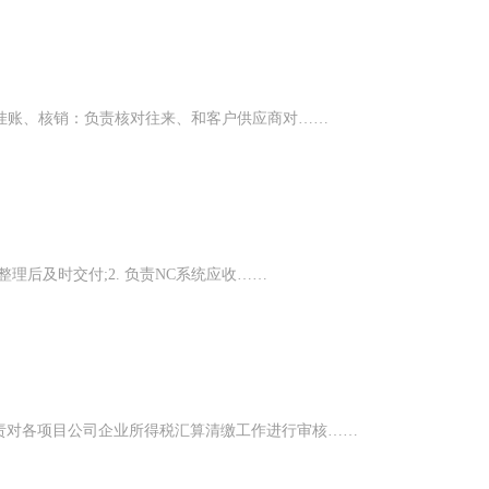
、挂账、核销：负责核对往来、和客户供应商对……
理后及时交付;2. 负责NC系统应收……
责对各项目公司企业所得税汇算清缴工作进行审核……