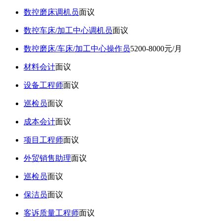
数控磨床调机员
面议
数控车床/加工中心调机员
面议
数控磨床/车床/加工中心操作员
5200-8000元/月
材料会计
面议
设备工程师
面议
巡检员
面议
成本会计
面议
项目工程师
面议
外贸销售助理
面议
巡检员
面议
保洁员
面议
客诉质量工程师
面议