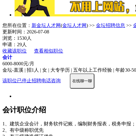
您所在位置：
新金坛人才网
(
金坛人才网
) >>
金坛招聘信息
>>
更新时间：2026-07-08
浏览：1530人
申请：29人
收藏该职位
查看相似职位
会计
6000-8000元/月
金坛-直溪 | 招1人 | 女 | 大专学历 | 五年以上工作经验 | 年龄30-5
该职位已停止招聘
电话咨询
在线聊一聊
会计职位介绍
1、建筑企业会计，财务软件记账，编制财务报表，税务申报；
2、有中级称职优先