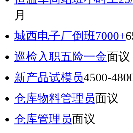
月
城西电子厂倒班7000+
6
巡检入职五险一金
面议
新产品试模员
4500-48
仓库物料管理员
面议
仓库管理员
面议