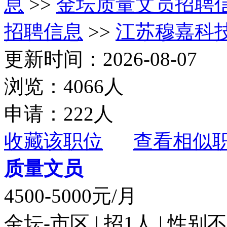
息
>>
金坛质量文员招聘
招聘信息
>>
江苏穆嘉科
更新时间：2026-08-07
浏览：4066人
申请：222人
收藏该职位
查看相似
质量文员
4500-5000元/月
金坛-市区 | 招1人 | 性