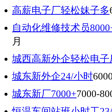
高薪电子厂轻松妹子多
自动化维修技术员800
月
城西高新外企轻松电子厂7
城东新外企24/小时
600
城东新厂7000+
7000-8
恒温车间站班小时工23