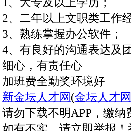
1、大专及以上学历；
2、二年以上文职类工作
3、熟练掌握办公软件；
4、有良好的沟通表达及
加班费
全勤奖
环境好
新金坛人才网
(
金坛人才
请勿下载不明APP，缴
如有不实，请立即举报！