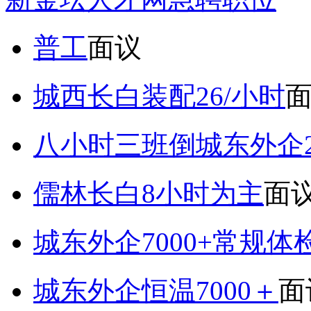
普工
面议
城西长白装配26/小时
八小时三班倒城东外企2
儒林长白8小时为主
面
城东外企7000+常规体
城东外企恒温7000＋
面