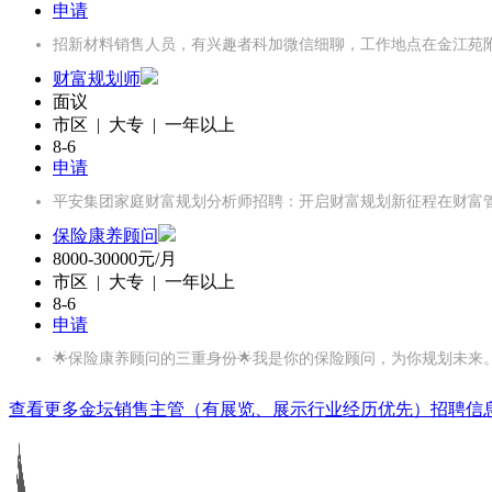
申请
招新材料销售人员，有兴趣者科加微信细聊，工作地点在金江苑
财富规划师
面议
市区 | 大专 | 一年以上
8-6
申请
平安集团家庭财富规划分析师招聘：开启财富规划新征程在财富
保险康养顾问
8000-30000元/月
市区 | 大专 | 一年以上
8-6
申请
🌟保险康养顾问的三重身份🌟我是你的保险顾问，为你规划未
查看更多金坛销售主管（有展览、展示行业经历优先）招聘信