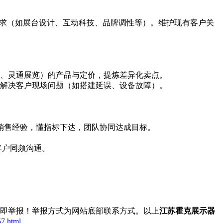
展需求（如展台设计、互动科技、品牌调性等）。维护现有客户关
克、灵通展览）的产品与定价，提炼差异化卖点。
，解决客户现场问题（如搭建延误、设备故障）。
销售经验，懂指标下达，团队协同达成目标。
客户同频沟通。
立即举报！举报方式为网站底部联系方式。以上
江苏霍克展示器
57.html