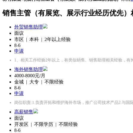
销售主管（有展览、展示行业经历优先）
外贸销售助理
面议
市区 | 本科 | 2年以上经验
8-6
申请
1、相关工作经验2年以上，有类似销售、销售助理相关经验，有
海外销售助理
4000-8000元/月
金城 | 大专 | 不限经验
8-6
申请
岗位职责:1.负责开拓和维护海外市场，推广公司技术产品2.与
高薪销售
面议
开发区 | 不限学历 | 不限经验
8-6