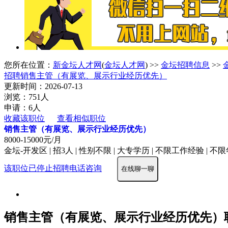
您所在位置：
新金坛人才网
(
金坛人才网
) >>
金坛招聘信息
>>
招聘销售主管（有展览、展示行业经历优先）
更新时间：2026-07-13
浏览：751人
申请：6人
收藏该职位
查看相似职位
销售主管（有展览、展示行业经历优先）
8000-15000元/月
金坛-开发区 | 招3人 | 性别不限 | 大专学历 | 不限工作经验 | 不
该职位已停止招聘
电话咨询
在线聊一聊
销售主管（有展览、展示行业经历优先）