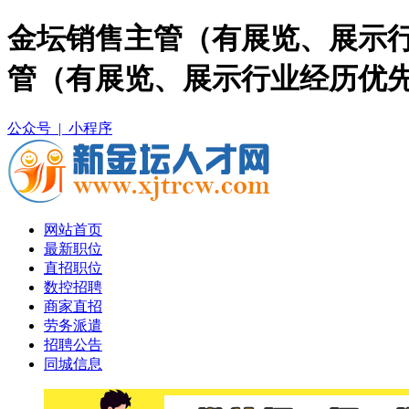
金坛销售主管（有展览、展示行
管（有展览、展示行业经历优
公众号 |
小程序
网站首页
最新职位
直招职位
数控招聘
商家直招
劳务派遣
招聘公告
同城信息