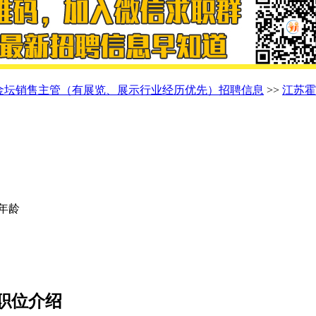
金坛销售主管（有展览、展示行业经历优先）招聘信息
>>
江苏霍
限年龄
职位介绍