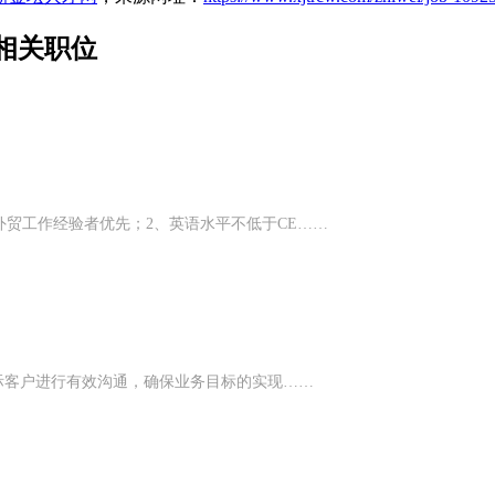
相关职位
外贸工作经验者优先；2、英语水平不低于CE……
国际客户进行有效沟通，确保业务目标的实现……