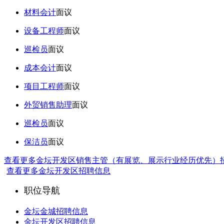
材料会计
面议
设备工程师
面议
巡检员
面议
成本会计
面议
项目工程师
面议
外贸销售助理
面议
巡检员
面议
保洁员
面议
查看更多金坛开发区销售主管（有展览、展示行业经历优先）
查看更多金坛开发区招聘信息
职位导航
金坛金城招聘信息
金坛开发区招聘信息