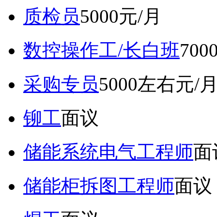
质检员
5000元/月
数控操作工/长白班
70
采购专员
5000左右元/
铆工
面议
储能系统电气工程师
面
储能柜拆图工程师
面议