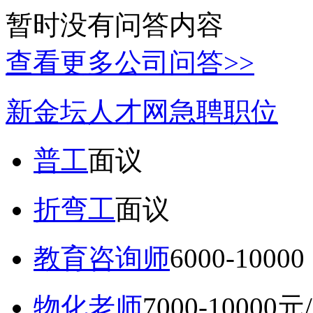
暂时没有问答内容
查看更多公司问答>>
新金坛人才网急聘职位
普工
面议
折弯工
面议
教育咨询师
6000-10
物化老师
7000-10000元