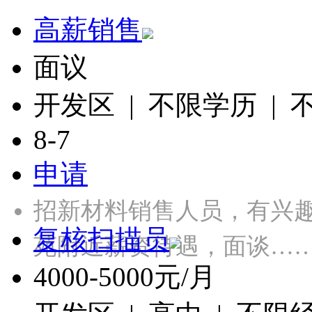
高薪销售
面议
开发区 | 不限学历 |
8-7
申请
招新材料销售人员，有兴
复核扫描员
苑附近薪资待遇，面谈…
4000-5000元/月