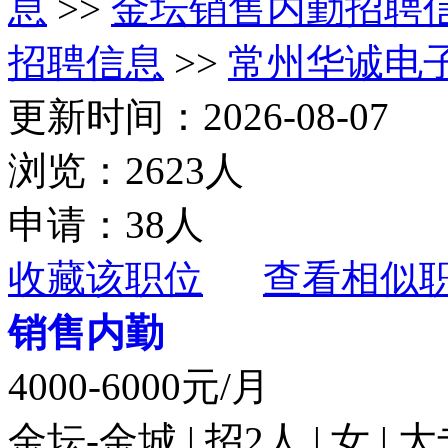
息
>>
金坛销售内勤招聘
招聘信息
>>
常州华诚电
更新时间：2026-08-07
浏览：2623人
申请：38人
收藏该职位
查看相似
销售内勤
4000-6000元/月
金坛-金城 | 招2人 | 女 |