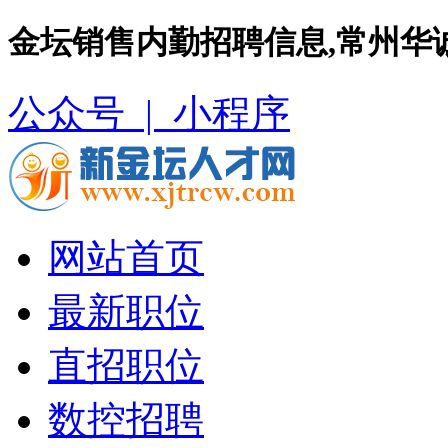
金坛销售内勤招聘信息,常州华
公众号 |
小程序
网站首页
最新职位
直招职位
数控招聘