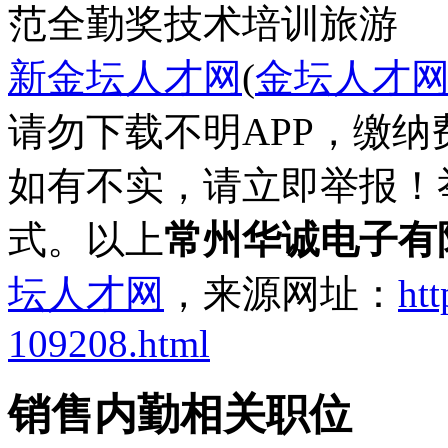
范
全勤奖
技术培训
旅游
新金坛人才网
(
金坛人才
请勿下载不明APP，缴
如有不实，请立即举报！
式。以上
常州华诚电子有
坛人才网
，来源网址：
htt
109208.html
销售内勤相关职位