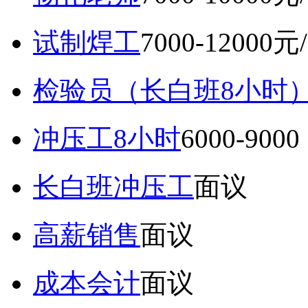
试制焊工
7000-12000元
检验员（长白班8小时
冲压工8小时
6000-9
长白班冲压工
面议
高薪销售
面议
成本会计
面议