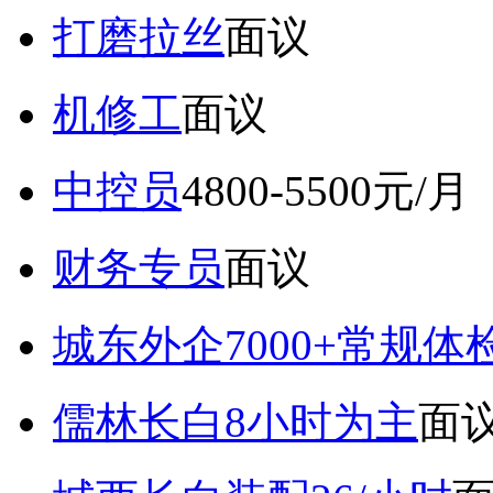
打磨拉丝
面议
机修工
面议
中控员
4800-5500元/月
财务专员
面议
城东外企7000+常规体
儒林长白8小时为主
面