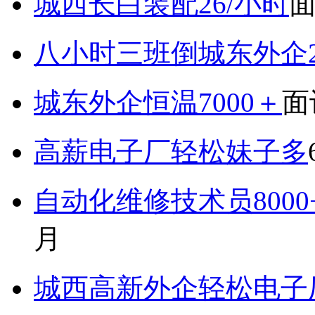
城西长白装配26/小时
八小时三班倒城东外企2
城东外企恒温7000＋
面
高薪电子厂轻松妹子多
自动化维修技术员800
月
城西高新外企轻松电子厂7