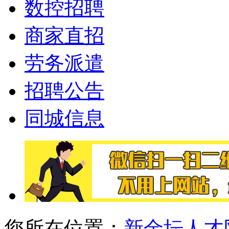
数控招聘
商家直招
劳务派遣
招聘公告
同城信息
您所在位置：
新金坛人才