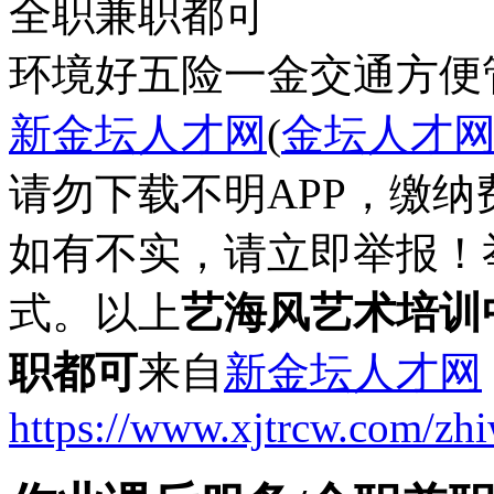
全职兼职都可
环境好
五险一金
交通方便
新金坛人才网
(
金坛人才
请勿下载不明APP，缴
如有不实，请立即举报！
式。以上
艺海风艺术培训
职都可
来自
新金坛人才网
https://www.xjtrcw.com/zh