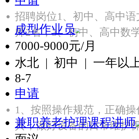
招聘岗位1、初中、高中语
成型作业员
师2名；3、初中、高中数
7000-9000元/月
水北 | 初中 | 一年以
8-7
申请
1、按照操作规范，正确
兼职养老护理课程讲师
具，做好设备的日常维护