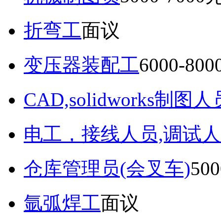
折弯工
面议
变压器装配工
6000-80
CAD,solidworks制图人
电工，接线人员,调试人
仓库管理员(会叉车)
50
氩弧焊工
面议