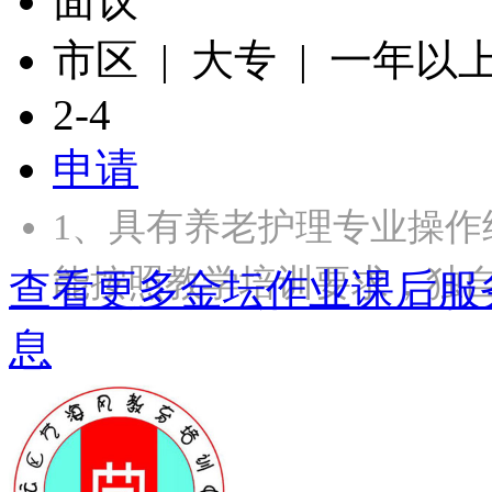
面议
市区 | 大专 | 一年以
2-4
申请
1、具有养老护理专业操作
能按照教学培训要求，独
查看更多金坛作业课后服
息