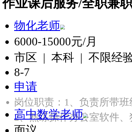
作业课后服务/全职兼
物化老师
6000-15000元/月
市区 | 本科 | 不限经
8-7
申请
岗位职责：1、负责所带
高中数学老师
2、熟练操作办公室软件、
面议