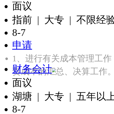
面议
指前 | 大专 | 不限经
8-7
申请
1、进行有关成本管理工
财务会计
责成本的汇总、决算工作。
面议
湖塘 | 大专 | 五年以
8-7