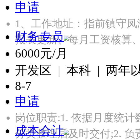
申请
1、工作地址：指前镇守凤
财务专员
报表更新、每月工资核算
6000元/月
开发区 | 本科 | 两年
8-7
申请
岗位职责:1. 依据月度
成本会计
分类整理后及时交付;2. 