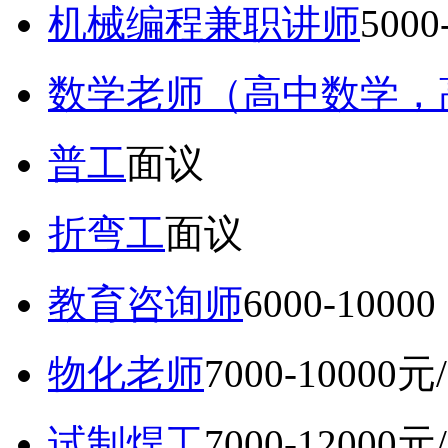
机械编程兼职讲师
5000
数学老师（高中数学，
普工
面议
折弯工
面议
教育咨询师
6000-10
物化老师
7000-10000元
试制焊工
7000-12000元