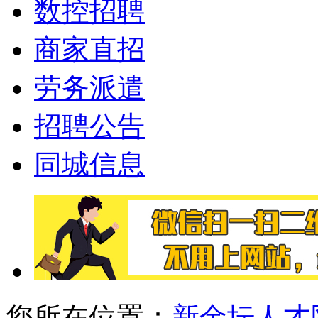
数控招聘
商家直招
劳务派遣
招聘公告
同城信息
您所在位置：
新金坛人才