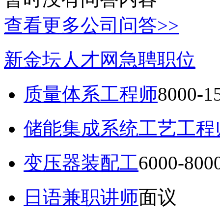
查看更多公司问答>>
新金坛人才网急聘职位
质量体系工程师
8000-
储能集成系统工艺工程
变压器装配工
6000-80
日语兼职讲师
面议