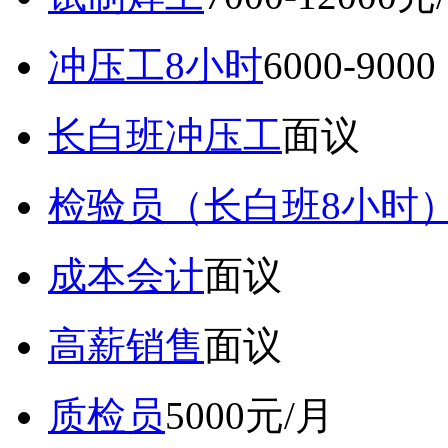
冲压工8小时
6000-9
长白班冲压工
面议
检验员（长白班8小时
成本会计
面议
高薪销售
面议
质检员
5000元/月