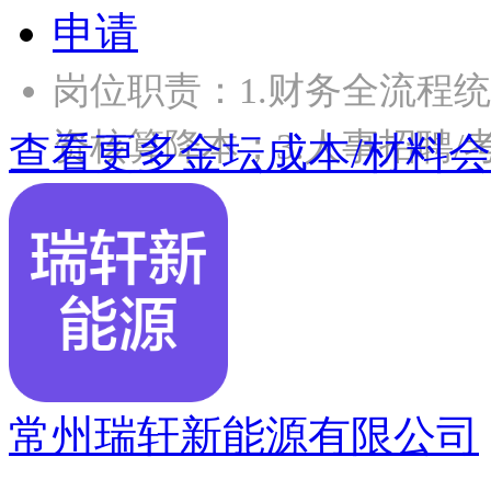
申请
岗位职责：1.财务全流程统
资核算降本；3.人事招聘/
查看更多金坛成本/材料
常州瑞轩新能源有限公司