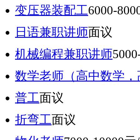
变压器装配工
6000-80
日语兼职讲师
面议
机械编程兼职讲师
5000
数学老师（高中数学，
普工
面议
折弯工
面议