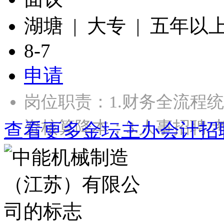
湖塘 | 大专 | 五年以
8-7
申请
岗位职责：1.财务全流程统
资核算降本；3.人事招聘/
查看更多金坛主办会计招