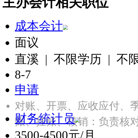
主办会计相关职位
成本会计
面议
直溪 | 不限学历 | 不
8-7
申请
对账、开票、应收应付、季
财务统计员
账、挂账、核销：负责核
3500-4500元/月