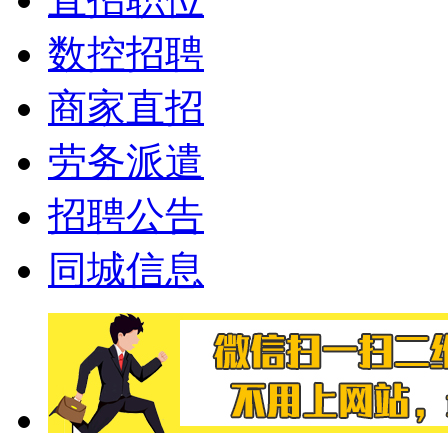
数控招聘
商家直招
劳务派遣
招聘公告
同城信息