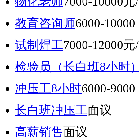
物化老师
7000-10000元
教育咨询师
6000-10
试制焊工
7000-12000元
检验员（长白班8小时
冲压工8小时
6000-9
长白班冲压工
面议
高薪销售
面议