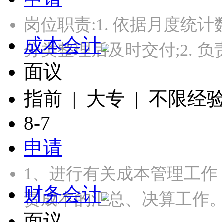
岗位职责:1. 依据月度
成本会计
分类整理后及时交付;2. 
面议
指前 | 大专 | 不限经
8-7
申请
1、进行有关成本管理工
财务会计
责成本的汇总、决算工作。
面议