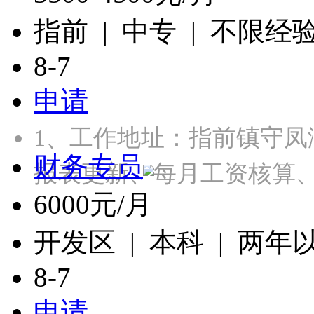
指前 | 中专 | 不限经
8-7
申请
1、工作地址：指前镇守凤
财务专员
报表更新、每月工资核算
6000元/月
开发区 | 本科 | 两年
8-7
申请