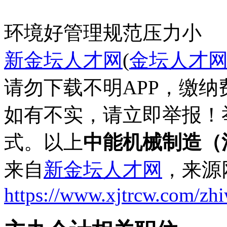
环境好
管理规范
压力小
新金坛人才网
(
金坛人才
请勿下载不明APP，缴
如有不实，请立即举报！
式。以上
中能机械制造（
来自
新金坛人才网
，来源
https://www.xjtrcw.com/zh