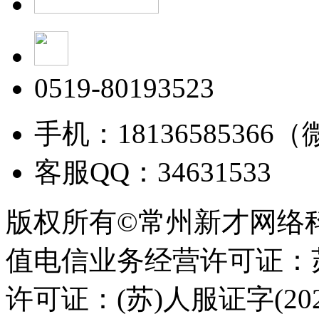
0519-80193523
手机：18136585366
客服QQ：34631533
版权所有©常州新才网络
值电信业务经营许可证：苏B
许可证：(苏)人服证字(2025