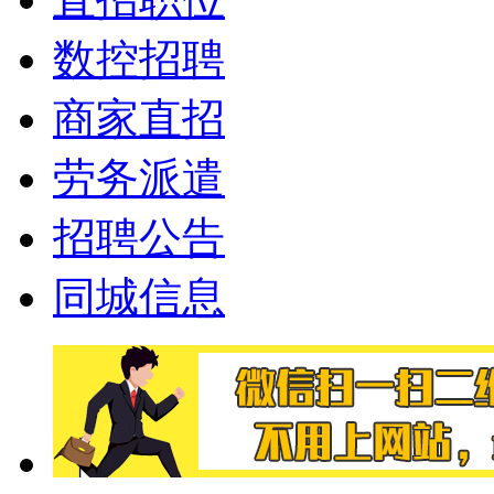
数控招聘
商家直招
劳务派遣
招聘公告
同城信息