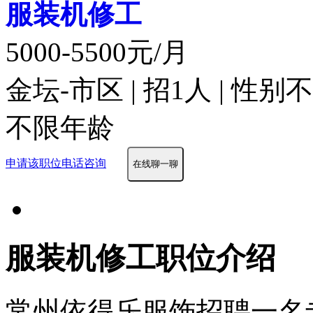
服装机修工
5000-5500元/月
金坛-市区 | 招1人 | 性别
不限年龄
申请该职位
电话咨询
在线聊一聊
服装机修工职位介绍
常州依得乐服饰招聘一名