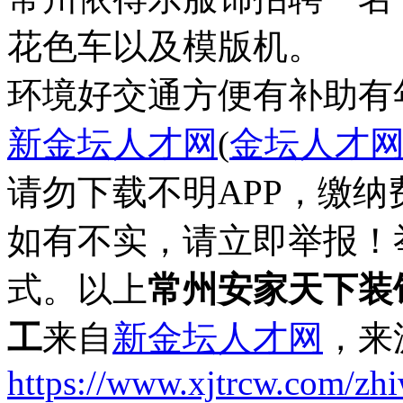
花色车以及模版机。
环境好
交通方便
有补助
有
新金坛人才网
(
金坛人才
请勿下载不明APP，缴
如有不实，请立即举报！
式。以上
常州安家天下装
工
来自
新金坛人才网
，来
https://www.xjtrcw.com/zh