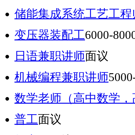
储能集成系统工艺工程
变压器装配工
6000-80
日语兼职讲师
面议
机械编程兼职讲师
5000
数学老师（高中数学，
普工
面议