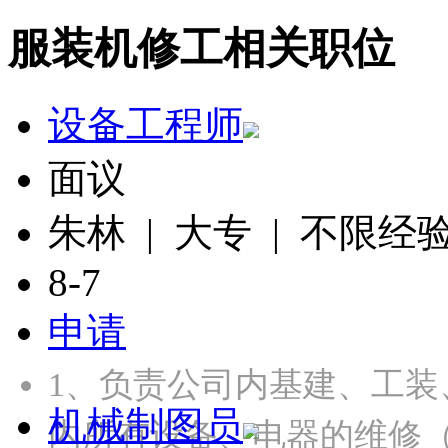
服装机修工相关职位
设备工程师
面议
朱林 | 大专 | 不限经
8-7
申请
1、负责公司内基建、工装
机械制图员
内所有设备、电器的维修