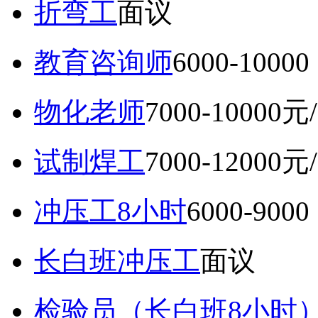
折弯工
面议
教育咨询师
6000-10
物化老师
7000-10000元
试制焊工
7000-12000元
冲压工8小时
6000-9
长白班冲压工
面议
检验员（长白班8小时