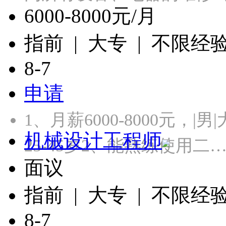
6000-8000元/月
指前 | 大专 | 不限经
8-7
申请
1、月薪6000-8000元，
机械设计工程师
25-45岁2、能熟练使用二
面议
指前 | 大专 | 不限经
8-7