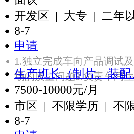
开发区 | 大专 | 二年
8-7
申请
1.独立完成车向产品调试
生产班长（制片、装配
场的质量问题3.负责车间生
7500-10000元/月
市区 | 不限学历 | 不
8-7