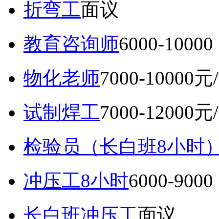
折弯工
面议
教育咨询师
6000-10
物化老师
7000-10000元
试制焊工
7000-12000元
检验员（长白班8小时
冲压工8小时
6000-9
长白班冲压工
面议