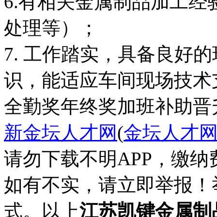
6.有相关金属制品加工
处理等）；
7. 工作踏实，具备良好
识，能适应车间现场技术
全勤奖
年终奖
加班补助
晋
新金坛人才网
(
金坛人才
请勿下载不明APP，缴
如有不实，请立即举报！
式。以上
江苏凯键金属制