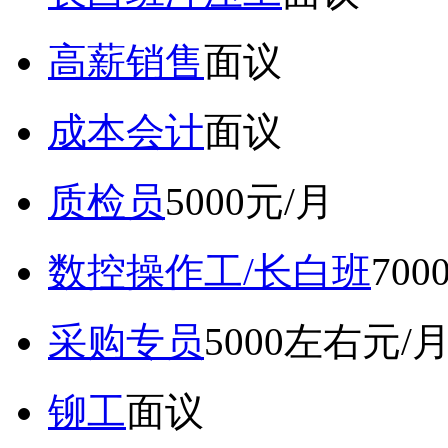
高薪销售
面议
成本会计
面议
质检员
5000元/月
数控操作工/长白班
70
采购专员
5000左右元/
铆工
面议