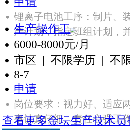
申请
锂离子电池工序：制片、
生产操作工
产计划，指定班组计划，并
6000-8000元/月
市区 | 不限学历 | 不
8-7
申请
岗位要求：视力好、适应
事认真仔细、责任心强工作时
查看更多金坛生产技术员