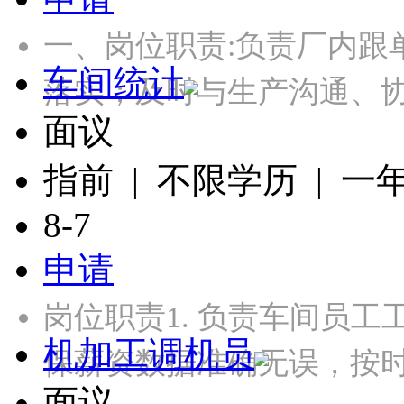
一、岗位职责:负责厂内跟
车间统计
落实；及时与生产沟通、
面议
指前 | 不限学历 | 一
8-7
申请
岗位职责1. 负责车间员
机加工调机员
保薪资数据准确无误，按时
面议