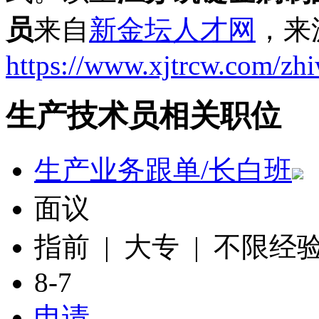
员
来自
新金坛人才网
，来
https://www.xjtrcw.com/zh
生产技术员相关职位
生产业务跟单/长白班
面议
指前 | 大专 | 不限经
8-7
申请