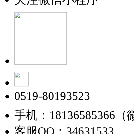
0519-80193523
手机：18136585366
客服QQ：34631533