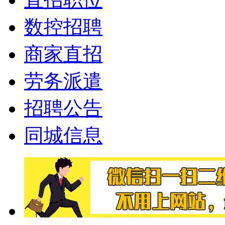
数控招聘
商家直招
劳务派遣
招聘公告
同城信息