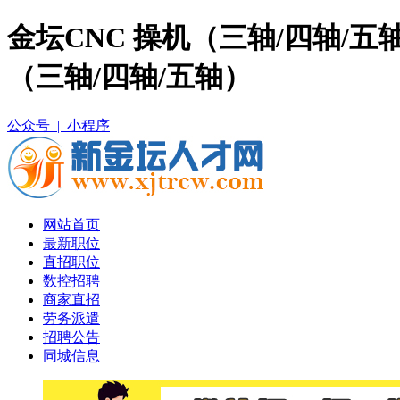
金坛CNC 操机（三轴/四轴/
（三轴/四轴/五轴）
公众号 |
小程序
网站首页
最新职位
直招职位
数控招聘
商家直招
劳务派遣
招聘公告
同城信息