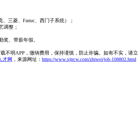
赫克、三菱、Fanuc、西门子系统）；
艺调整；
、全勤奖、带薪年假。
载不明APP，缴纳费用，保持谨慎，防止诈骗。如有不实，请
人才网
，来源网址：
https://www.xjtrcw.com/zhiwei/job-108802.html