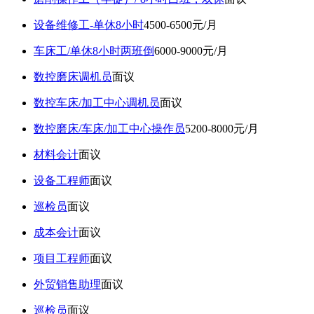
设备维修工-单休8小时
4500-6500元/月
车床工/单休8小时两班倒
6000-9000元/月
数控磨床调机员
面议
数控车床/加工中心调机员
面议
数控磨床/车床/加工中心操作员
5200-8000元/月
材料会计
面议
设备工程师
面议
巡检员
面议
成本会计
面议
项目工程师
面议
外贸销售助理
面议
巡检员
面议