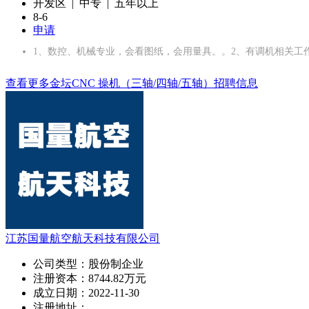
开发区 | 中专 | 五年以上
8-6
申请
1、数控、机械专业，会看图纸，会用量具。。2、有调机相关工
查看更多金坛CNC 操机（三轴/四轴/五轴）招聘信息
江苏国量航空航天科技有限公司
公司类型：
股份制企业
注册资本：
8744.82万元
成立日期：
2022-11-30
注册地址：