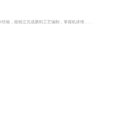
作经验，能独立完成磨削工艺编制，掌握机床维……