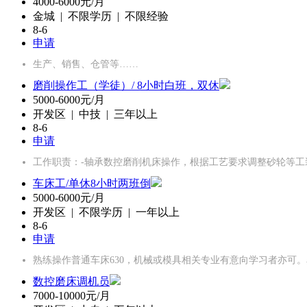
4000-6000元/月
金城 | 不限学历 | 不限经验
8-6
申请
生产、销售、仓管等……
磨削操作工（学徒）/ 8小时白班，双休
5000-6000元/月
开发区 | 中技 | 三年以上
8-6
申请
工作职责：-轴承数控磨削机床操作，根据工艺要求调整砂轮等工
车床工/单休8小时两班倒
5000-6000元/月
开发区 | 不限学历 | 一年以上
8-6
申请
熟练操作普通车床630，机械或模具相关专业有意向学习者亦可
数控磨床调机员
7000-10000元/月