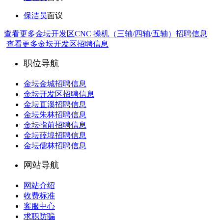
保洁员
面议
查看更多金坛开发区CNC 操机（三轴/四轴/五轴）招聘信息
查看更多金坛开发区招聘信息
职位导航
金坛金城招聘信息
金坛开发区招聘信息
金坛直溪招聘信息
金坛朱林招聘信息
金坛指前招聘信息
金坛薛埠招聘信息
金坛儒林招聘信息
网站导航
网站介绍
收费标准
客服中心
求职防骗