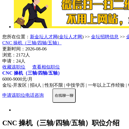
您所在位置：
新金坛人才网
(
金坛人才网
) >>
金坛招聘信息
>>
CNC 操机（三轴/四轴/五轴）
更新时间：2026-08-06
浏览：2172人
申请：24人
收藏该职位
查看相似职位
CNC 操机（三轴/四轴/五轴）
6000-9000元/月
金坛-开发区 | 招4人 | 性别不限 | 中技学历 | 一年以上工作经验 |
申请该职位
电话咨询
在线聊一聊
CNC 操机（三轴/四轴/五轴）职位介绍