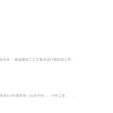
装夹具；-根据磨加工工艺要求进行磨削加工和……
。单休8小时两班倒（白班中班）。计件工资，……