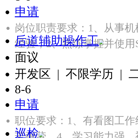
申请
岗位职责要求：1、从事机
后道辅助操作工
经验；2、熟练掌握并使用Sol
面议
开发区 | 不限学历 |
8-6
申请
职位要求：1、有看图工作
巡检
苦耐劳，4、学习能力强、