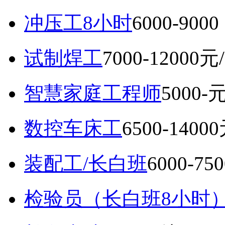
冲压工8小时
6000-9
试制焊工
7000-12000元
智慧家庭工程师
5000-
数控车床工
6500-1400
装配工/长白班
6000-75
检验员（长白班8小时