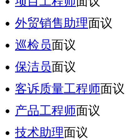
项目工程师
面议
外贸销售助理
面议
巡检员
面议
保洁员
面议
客诉质量工程师
面议
产品工程师
面议
技术助理
面议