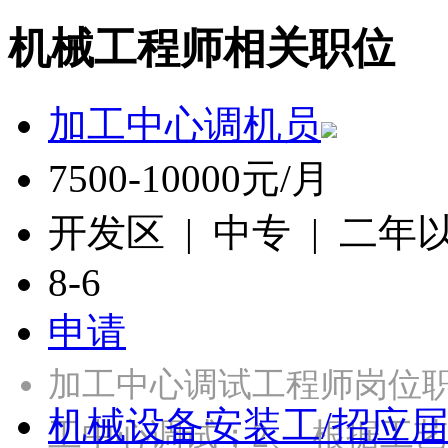
机械工程师相关职位
加工中心调机员
7500-10000元/月
开发区 | 中专 | 二年
8-6
申请
加工中心调试工程师岗位
机械设备安装工/招应
工中心调试；2、 根据工