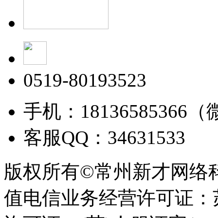
0519-80193523
手机：18136585366
客服QQ：34631533
版权所有©常州新才网络
值电信业务经营许可证：苏B