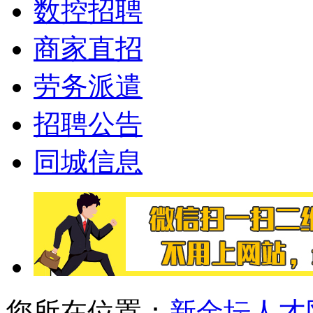
数控招聘
商家直招
劳务派遣
招聘公告
同城信息
您所在位置：
新金坛人才