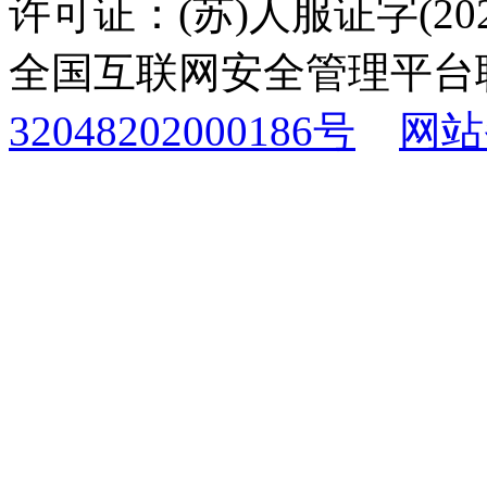
许可证：(苏)人服证字(2025
全国互联网安全管理平台
32048202000186号
网站