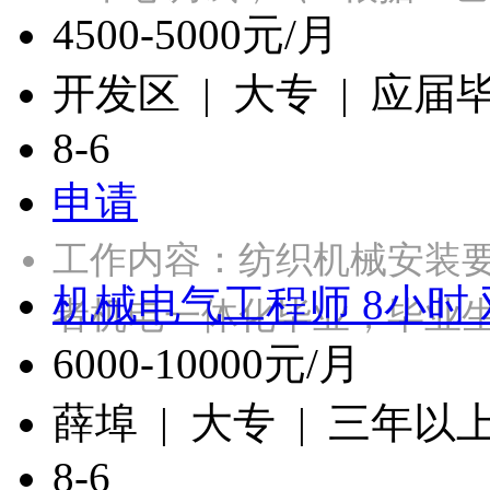
4500-5000元/月
开发区 | 大专 | 应届
8-6
申请
工作内容：纺织机械安装
机械电气工程师 8小时
者机电一体化毕业，毕业
6000-10000元/月
薛埠 | 大专 | 三年以
8-6