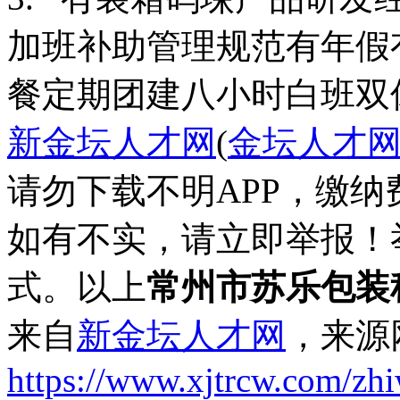
加班补助
管理规范
有年假
餐
定期团建
八小时白班
双
新金坛人才网
(
金坛人才
请勿下载不明APP，缴
如有不实，请立即举报！
式。以上
常州市苏乐包装
来自
新金坛人才网
，来源
https://www.xjtrcw.com/zh