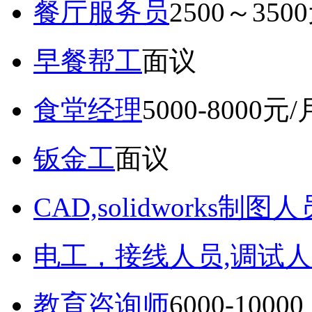
餐厅服务员
2500～350
早餐帮工
面议
食堂经理
5000-8000元/
钣金工
面议
CAD,solidworks制图人
电工，接线人员,调试人
教育咨询师
6000-10