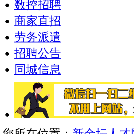
数控招聘
商家直招
劳务派遣
招聘公告
同城信息
您所在位置：
新金坛人才