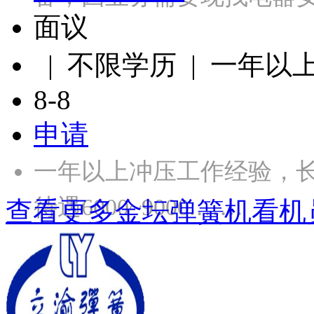
面议
| 不限学历 | 一年以
8-8
申请
一年以上冲压工作经验，长白
待遇6000~9000.……
查看更多金坛弹簧机看机