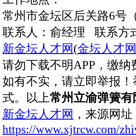
常州市金坛区后关路6号
联系人：俞经理 联系方式：1
新金坛人才网
(
金坛人才
请勿下载不明APP，缴
如有不实，请立即举报！
式。以上
常州立渝弹簧有
新金坛人才网
，来源网址
https://www.xjtrcw.com/zh