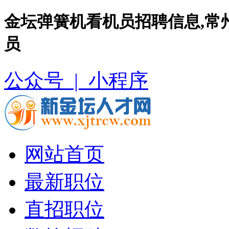
金坛弹簧机看机员招聘信息,常
员
公众号 |
小程序
网站首页
最新职位
直招职位