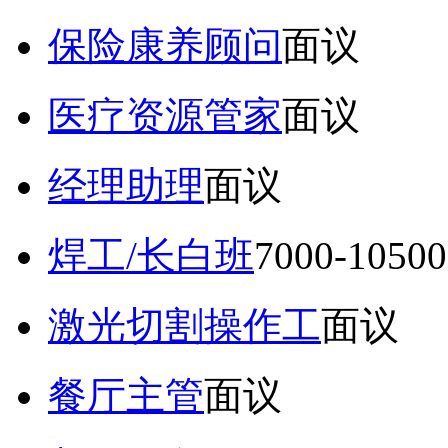
保险康养顾问
面议
医疗资源管家
面议
经理助理
面议
焊工/长白班
7000-105
激光切割操作工
面议
餐厅主管
面议