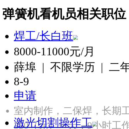
弹簧机看机员相关职位
焊工/长白班
8000-11000元/月
薛埠 | 不限学历 | 二
8-9
申请
室内制作，二保焊，长期工，
激光切割操作工
350（元）一天，9小时