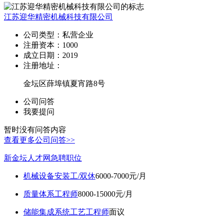
江苏迎华精密机械科技有限公司
公司类型：
私营企业
注册资本：
1000
成立日期：
2019
注册地址：
金坛区薛埠镇夏宵路8号
公司问答
我要提问
暂时没有问答内容
查看更多公司问答>>
新金坛人才网急聘职位
机械设备安装工/双休
6000-7000元/月
质量体系工程师
8000-15000元/月
储能集成系统工艺工程师
面议