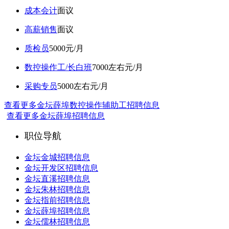
成本会计
面议
高薪销售
面议
质检员
5000元/月
数控操作工/长白班
7000左右元/月
采购专员
5000左右元/月
查看更多金坛薛埠数控操作辅助工招聘信息
查看更多金坛薛埠招聘信息
职位导航
金坛金城招聘信息
金坛开发区招聘信息
金坛直溪招聘信息
金坛朱林招聘信息
金坛指前招聘信息
金坛薛埠招聘信息
金坛儒林招聘信息