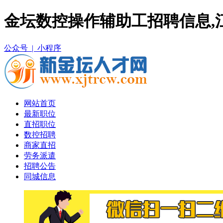
金坛数控操作辅助工招聘信息,
公众号 |
小程序
网站首页
最新职位
直招职位
数控招聘
商家直招
劳务派遣
招聘公告
同城信息