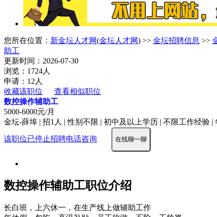
您所在位置：
新金坛人才网
(
金坛人才网
) >>
金坛招聘信息
>>
助工
更新时间：2026-07-30
浏览：1724人
申请：12人
收藏该职位
查看相似职位
数控操作辅助工
5000-6000元/月
金坛-薛埠 | 招1人 | 性别不限 | 初中及以上学历 | 不限工作经验 | 
该职位已停止招聘
电话咨询
在线聊一聊
数控操作辅助工职位介绍
长白班，上六休一，在生产线上做辅助工作