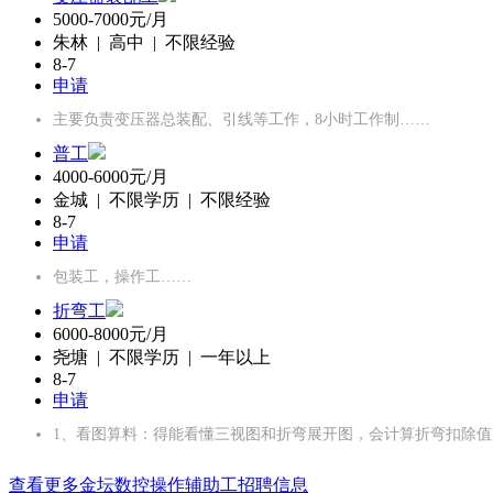
5000-7000元/月
朱林 | 高中 | 不限经验
8-7
申请
主要负责变压器总装配、引线等工作，8小时工作制……
普工
4000-6000元/月
金城 | 不限学历 | 不限经验
8-7
申请
包装工，操作工……
折弯工
6000-8000元/月
尧塘 | 不限学历 | 一年以上
8-7
申请
1、‌看图算料‌：得能看懂三视图和折弯展开图，会计算折弯扣除
查看更多金坛数控操作辅助工招聘信息