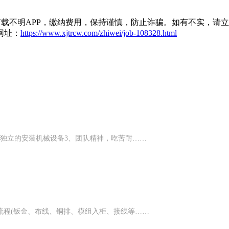
载不明APP，缴纳费用，保持谨慎，防止诈骗。如有不实，请
网址：
https://www.xjtrcw.com/zhiwei/job-108328.html
，独立的安装机械设备3、团队精神，吃苦耐……
流程(钣金、布线、铜排、模组入柜、接线等……