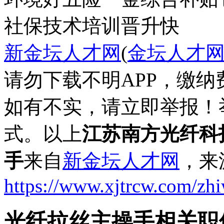
社保
技术培训
晋升快
新金坛人才网
(
金坛人才
请勿下载不明APP，缴
如有不实，请立即举报！
式。以上
江苏南方光纤科
手
来自
新金坛人才网
，来
https://www.xjtrcw.com/zh
光纤拉丝主操手相关职