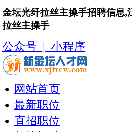
金坛光纤拉丝主操手招聘信息,
拉丝主操手
公众号 |
小程序
网站首页
最新职位
直招职位