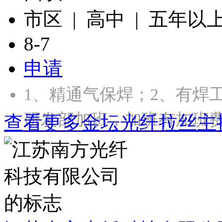
市区 | 高中 | 五年以
8-7
申请
1、精通气保焊；2、有焊
研发部加班，加班有加班
查看更多金坛光纤拉丝主