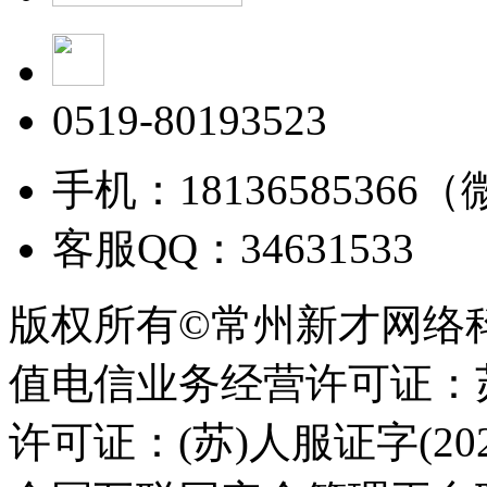
0519-80193523
手机：18136585366
客服QQ：34631533
版权所有©常州新才网络
值电信业务经营许可证：苏B
许可证：(苏)人服证字(2025