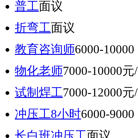
普工
面议
折弯工
面议
教育咨询师
6000-10
物化老师
7000-10000元
试制焊工
7000-12000元
冲压工8小时
6000-9
长白班冲压工
面议