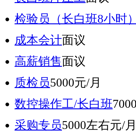
检验员（长白班8小时
成本会计
面议
高薪销售
面议
质检员
5000元/月
数控操作工/长白班
70
采购专员
5000左右元/