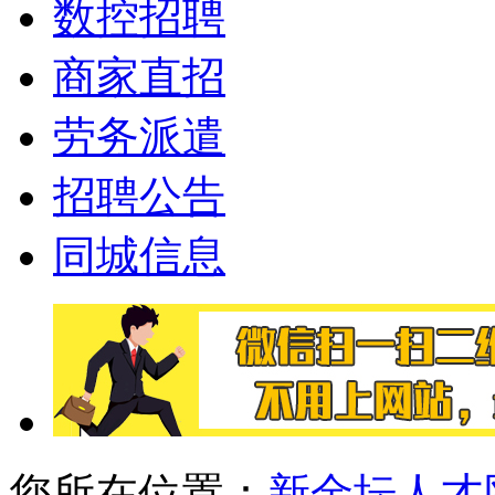
数控招聘
商家直招
劳务派遣
招聘公告
同城信息
您所在位置：
新金坛人才