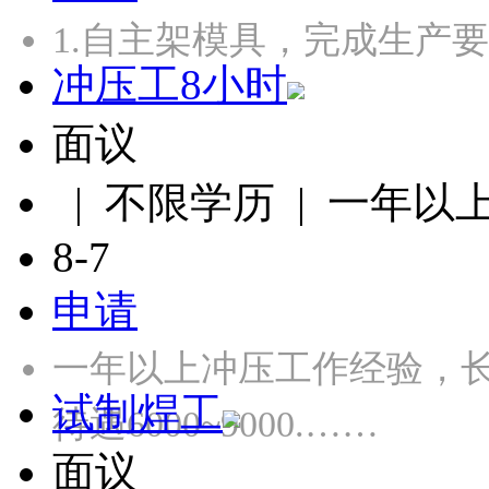
1.自主架模具，完成生产
冲压工8小时
面议
| 不限学历 | 一年以
8-7
申请
一年以上冲压工作经验，长白
试制焊工
待遇6000~9000.……
面议