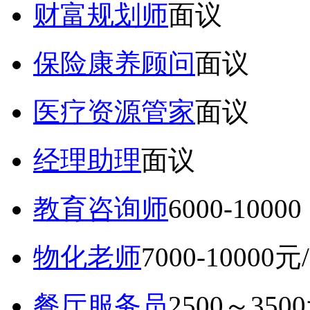
财富规划师
面议
保险康养顾问
面议
医疗资源管家
面议
经理助理
面议
教育咨询师
6000-10
物化老师
7000-10000元
餐厅服务员
2500～350