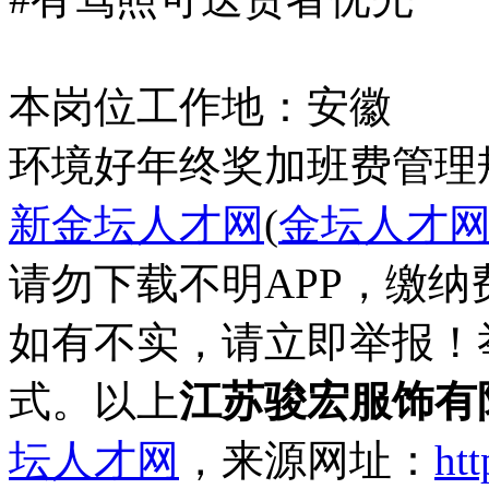
本岗位工作地：安徽
环境好
年终奖
加班费
管理
新金坛人才网
(
金坛人才
请勿下载不明APP，缴
如有不实，请立即举报！
式。以上
江苏骏宏服饰有
坛人才网
，来源网址：
htt