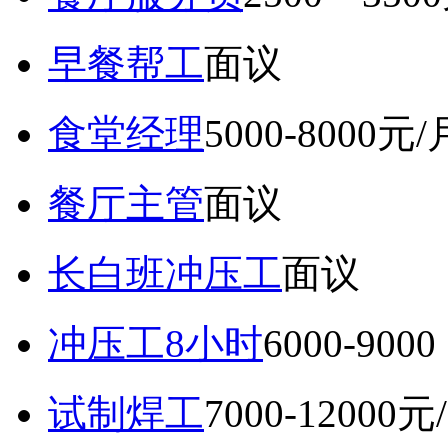
早餐帮工
面议
食堂经理
5000-8000元/
餐厅主管
面议
长白班冲压工
面议
冲压工8小时
6000-9
试制焊工
7000-12000元