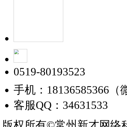
0519-80193523
手机：18136585366
客服QQ：34631533
版权所有©常州新才网络