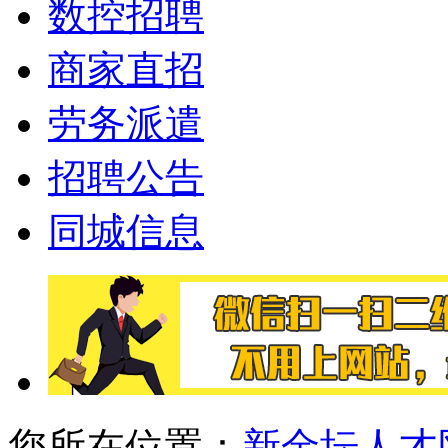
数控招聘
商家直招
劳务派遣
招聘公告
同城信息
您所在位置：
新金坛人才