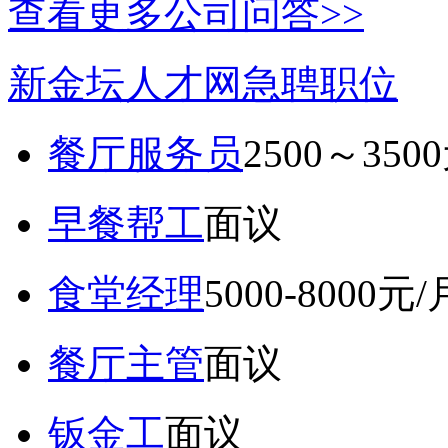
查看更多公司问答>>
新金坛人才网急聘职位
餐厅服务员
2500～350
早餐帮工
面议
食堂经理
5000-8000元/
餐厅主管
面议
钣金工
面议