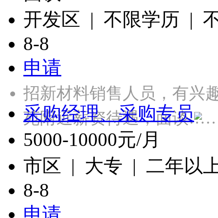
开发区 | 不限学历 |
8-8
申请
招新材料销售人员，有兴
采购经理、采购专员
苑附近薪资待遇，面谈…
5000-10000元/月
市区 | 大专 | 二年以
8-8
申请