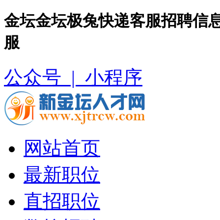
金坛金坛极兔快递客服招聘信息
服
公众号 |
小程序
网站首页
最新职位
直招职位