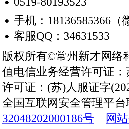
0519-80193523
手机：18136585366
客服QQ：34631533
版权所有©常州新才网络
值电信业务经营许可证：苏B
许可证：(苏)人服证字(2025
全国互联网安全管理平台
32048202000186号
网站