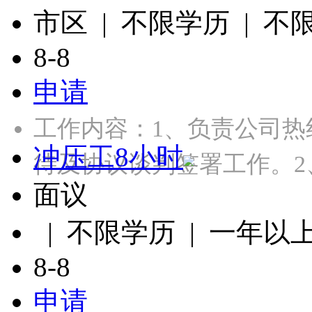
市区 | 不限学历 | 不
8-8
申请
工作内容：1、负责公司
冲压工8小时
待及协议谈判签署工作。2
面议
| 不限学历 | 一年以
8-8
申请