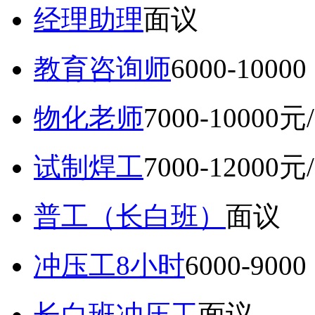
经理助理
面议
教育咨询师
6000-10
物化老师
7000-10000元
试制焊工
7000-12000元
普工（长白班）
面议
冲压工8小时
6000-9
长白班冲压工
面议