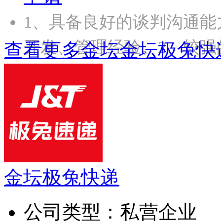
1、具备良好的谈判沟通
开发、管理经验。2、较强
查看更多金坛金坛极兔快
金坛极兔快递
公司类型：
私营企业