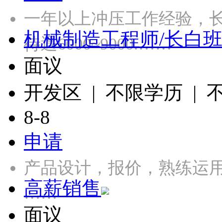
一年以上冲压工作经验，长白
机械制造工程师/长白
待遇6000~9000.……
面议
开发区 | 不限学历 |
8-8
申请
产品设计，报价，熟练运用CA
高薪销售
……
面议