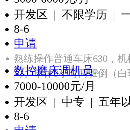
开发区 | 不限学历 |
8-6
申请
熟练操作普通车床630，
数控磨床调机员
可。单休8小时两班倒（白
7000-10000元/月
开发区 | 中专 | 五年
8-6