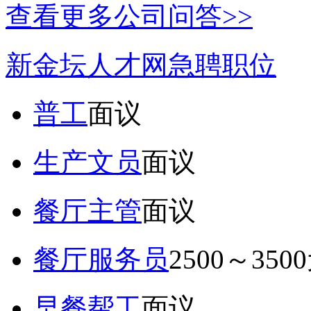
查看更多公司问答>>
新金坛人才网急聘职位
普工
面议
生产文员
面议
餐厅主管
面议
餐厅服务员
2500～350
早餐帮工
面议