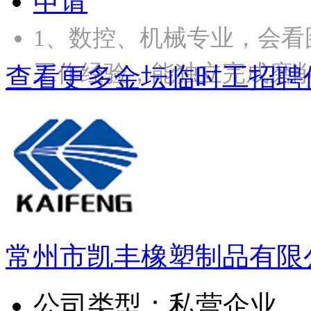
申请
1、数控、机械专业，会看
工作经验，能独立完成磨
查看更多金坛临时工招聘
常州市凯丰橡塑制品有限
公司类型：
私营企业