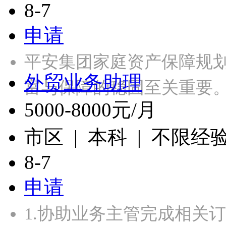
8-7
申请
平安集团家庭资产保障规
外贸业务助理
富与保障的稳固至关重要
5000-8000元/月
市区 | 本科 | 不限经
8-7
申请
1.协助业务主管完成相关订