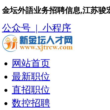
金坛外語业务招聘信息,江苏骏
公众号 |
小程序
网站首页
最新职位
直招职位
数控招聘