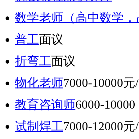
数学老师（高中数学，
普工
面议
折弯工
面议
物化老师
7000-10000元
教育咨询师
6000-10
试制焊工
7000-12000元