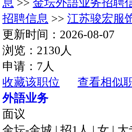
息
>>
金坛外語业务招聘
招聘信息
>>
江苏骏宏服
更新时间：2026-08-07
浏览：2130人
申请：7人
收藏该职位
查看相似
外語业务
面议
金坛-金城 | 招1人 | 女