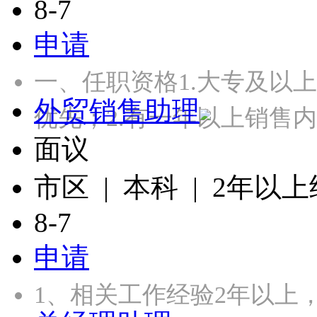
8-7
申请
一、任职资格1.大专及以
外贸销售助理
优先；2.有一年以上销售
面议
市区 | 本科 | 2年以
8-7
申请
1、相关工作经验2年以上