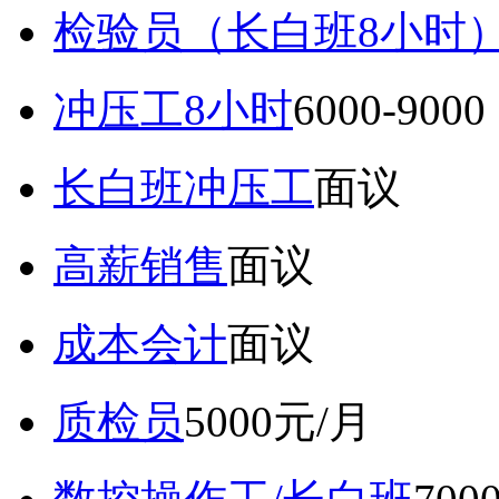
检验员（长白班8小时
冲压工8小时
6000-9
长白班冲压工
面议
高薪销售
面议
成本会计
面议
质检员
5000元/月