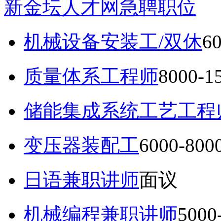
新金坛人才网急聘职位
机械设备安装工/双休
6
质量体系工程师
8000-
储能集成系统工艺工程
变压器装配工
6000-80
日语兼职讲师
面议
机械编程兼职讲师
5000