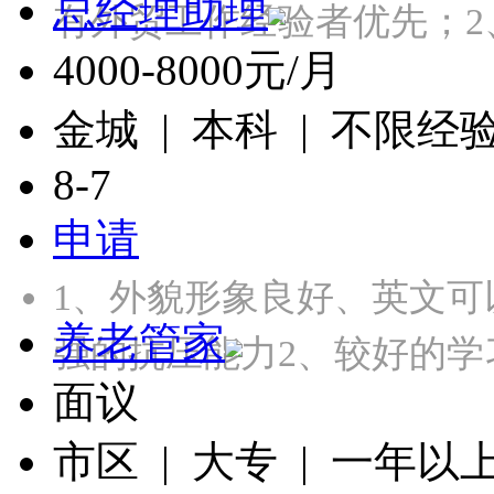
总经理助理
有外贸工作经验者优先；2
4000-8000元/月
金城 | 本科 | 不限经
8-7
申请
1、外貌形象良好、英文
养老管家
强的抗压能力2、较好的学
面议
市区 | 大专 | 一年以