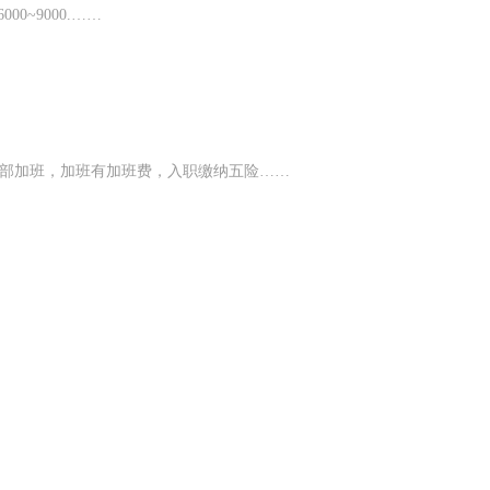
0~9000.……
发部加班，加班有加班费，入职缴纳五险……