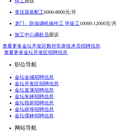
焊工
面议
变压器装配工
6000-8000元/月
龙门、卧加调机操作工 学徒工
10000-12000元/月
加工中心调机员
面议
查看更多金坛开发区数控车床技术员招聘信息
查看更多金坛开发区招聘信息
职位导航
金坛金城招聘信息
金坛开发区招聘信息
金坛直溪招聘信息
金坛朱林招聘信息
金坛指前招聘信息
金坛薛埠招聘信息
金坛儒林招聘信息
网站导航