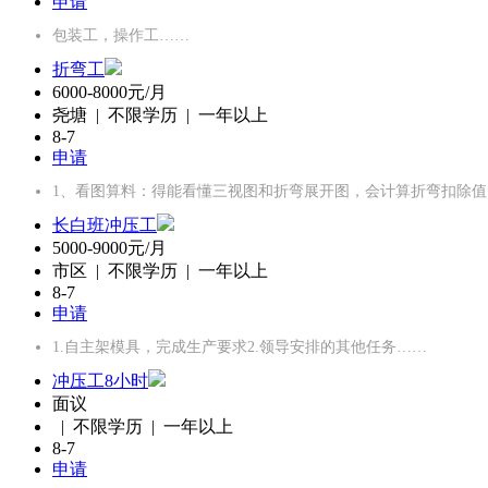
申请
包装工，操作工……
折弯工
6000-8000元/月
尧塘 | 不限学历 | 一年以上
8-7
申请
1、‌看图算料‌：得能看懂三视图和折弯展开图，会计算折弯扣除
长白班冲压工
5000-9000元/月
市区 | 不限学历 | 一年以上
8-7
申请
1.自主架模具，完成生产要求2.领导安排的其他任务……
冲压工8小时
面议
| 不限学历 | 一年以上
8-7
申请