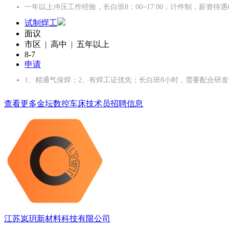
一年以上冲压工作经验，长白班8：00~17:00，计件制，薪资待遇600
试制焊工
面议
市区 | 高中 | 五年以上
8-7
申请
1、精通气保焊；2、有焊工证优先；长白班8小时，需要配合研
查看更多金坛数控车床技术员招聘信息
江苏岚玥新材料科技有限公司