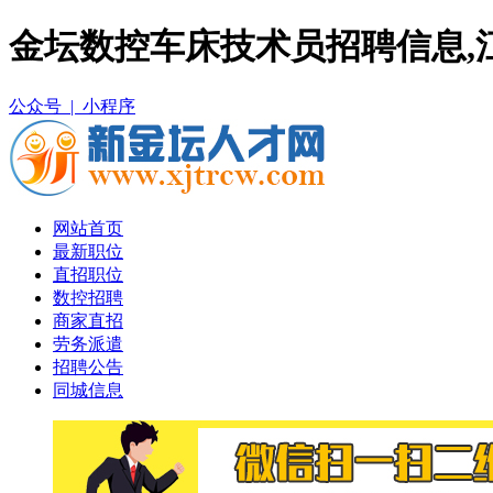
金坛数控车床技术员招聘信息,
公众号 |
小程序
网站首页
最新职位
直招职位
数控招聘
商家直招
劳务派遣
招聘公告
同城信息