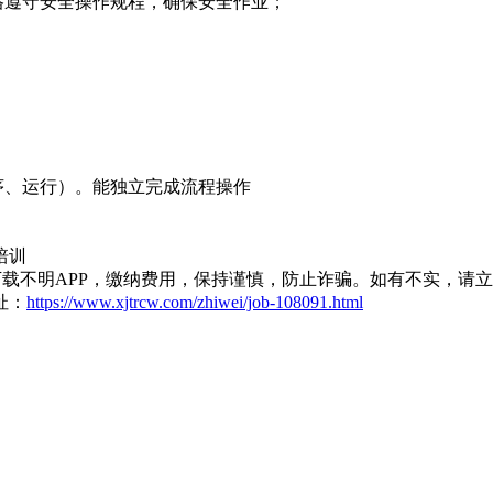
格遵守安全操作规程，确保安全作业；
序、运行）。能独立完成流程操作
培训
载不明APP，缴纳费用，保持谨慎，防止诈骗。如有不实，请
址：
https://www.xjtrcw.com/zhiwei/job-108091.html