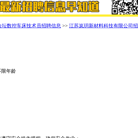
金坛数控车床技术员招聘信息
>>
江苏岚玥新材料科技有限公司招
 不限年龄