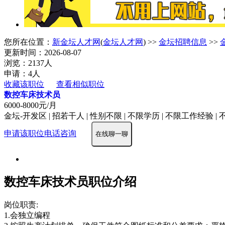
您所在位置：
新金坛人才网
(
金坛人才网
) >>
金坛招聘信息
>>
更新时间：2026-08-07
浏览：2137人
申请：4人
收藏该职位
查看相似职位
数控车床技术员
6000-8000元/月
金坛-开发区 | 招若干人 | 性别不限 | 不限学历 | 不限工作经验 |
申请该职位
电话咨询
在线聊一聊
数控车床技术员职位介绍
岗位职责:
1.会独立编程