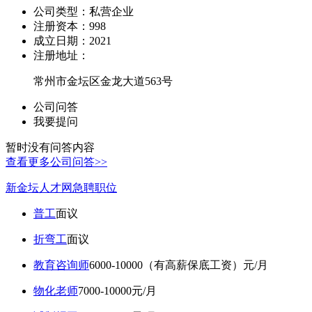
公司类型：
私营企业
注册资本：
998
成立日期：
2021
注册地址：
常州市金坛区金龙大道563号
公司问答
我要提问
暂时没有问答内容
查看更多公司问答>>
新金坛人才网急聘职位
普工
面议
折弯工
面议
教育咨询师
6000-10000（有高薪保底工资）元/月
物化老师
7000-10000元/月