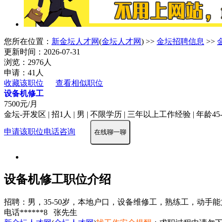
您所在位置：
新金坛人才网
(
金坛人才网
) >>
金坛招聘信息
>>
更新时间：2026-07-31
浏览：2976人
申请：41人
收藏该职位
查看相似职位
设备机修工
7500元/月
金坛-开发区 | 招1人 | 男 | 不限学历 | 三年以上工作经验 | 年龄45
申请该职位
电话咨询
在线聊一聊
设备机修工职位介绍
招聘：男，35-50岁，本地户口，设备维修工，熟练工，动手
电话******8 张先生