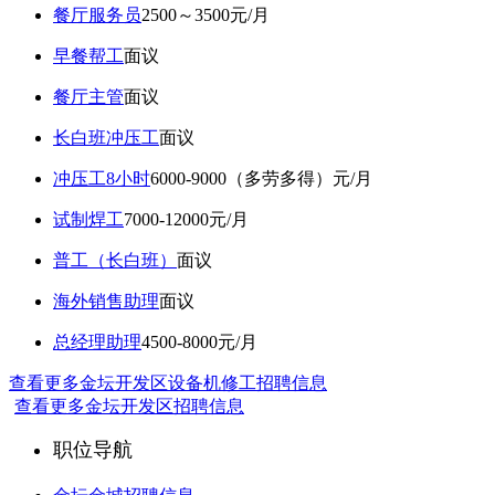
餐厅服务员
2500～3500元/月
早餐帮工
面议
餐厅主管
面议
长白班冲压工
面议
冲压工8小时
6000-9000（多劳多得）元/月
试制焊工
7000-12000元/月
普工（长白班）
面议
海外销售助理
面议
总经理助理
4500-8000元/月
查看更多金坛开发区设备机修工招聘信息
查看更多金坛开发区招聘信息
职位导航