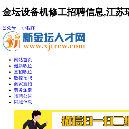
金坛设备机修工招聘信息,江苏
公众号 |
小程序
网站首页
最新职位
直招职位
数控招聘
商家直招
劳务派遣
招聘公告
同城信息