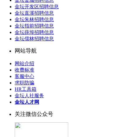
金坛金城招聘信息
金坛开发区招聘信息
金坛直溪招聘信息
金坛朱林招聘信息
金坛指前招聘信息
金坛薛埠招聘信息
金坛儒林招聘信息
网站导航
网站介绍
收费标准
客服中心
求职防骗
HR工具箱
金坛人社服务
金坛人才网
关注微信公众号