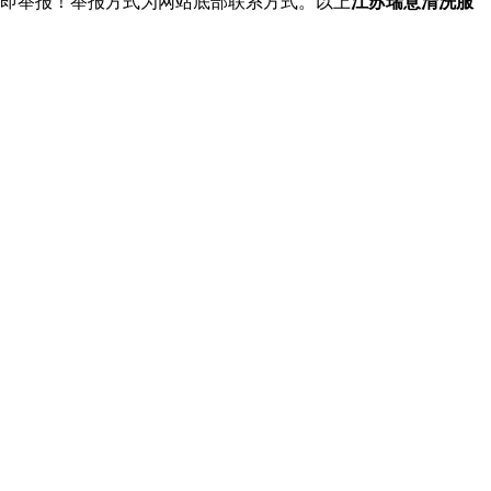
立即举报！举报方式为网站底部联系方式。以上
江苏瑞意清洗服