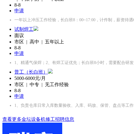
8-8
申请
一年以上冲压工作经验，长白班8：00~17:00，计件制，薪资待遇600
试制焊工
面议
市区 | 高中 | 五年以上
8-8
申请
1、精通气保焊；2、有焊工证优先；长白班8小时，需要配合研
普工（长白班）
5000-6000元/月
市区 | 中专 | 无工作经验
8-8
申请
1、负责仓库日常入库数量验收、入库、码放、保管、盘点等工作
查看更多金坛设备机修工招聘信息