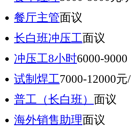
餐厅主管
面议
长白班冲压工
面议
冲压工8小时
6000-9
试制焊工
7000-12000元
普工（长白班）
面议
海外销售助理
面议