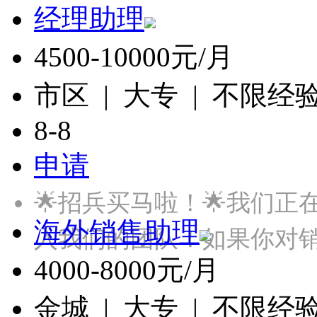
经理助理
4500-10000元/月
市区 | 大专 | 不限经
8-8
申请
🌟招兵买马啦！🌟我们
海外销售助理
入我们的团队！如果你对
4000-8000元/月
金城 | 大专 | 不限经