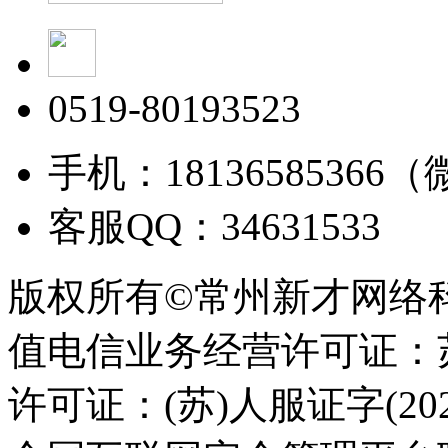
0519-80193523
手机：18136585366
客服QQ：34631533
版权所有©常州新才网络
值电信业务经营许可证：苏B
许可证：(苏)人服证字(2025