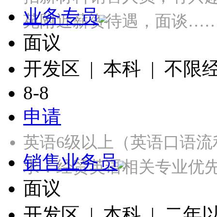
业务专员
苑附近薪资待遇，面谈…
面议
开发区 | 本科 | 不限
8-8
申请
英语6级以上（英语口语
销售业务员
求：经贸英语相关专业优
面议
开发区 | 本科 | 二年