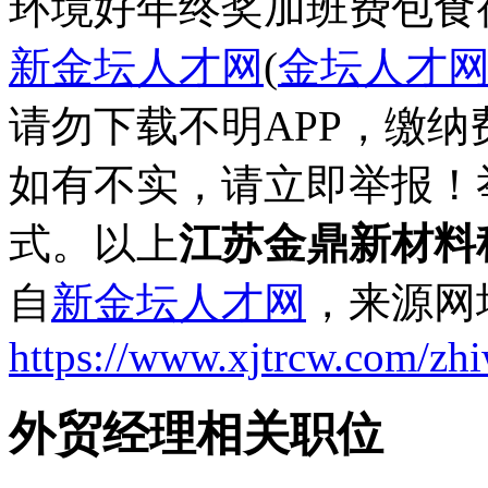
环境好
年终奖
加班费
包食
新金坛人才网
(
金坛人才
请勿下载不明APP，缴
如有不实，请立即举报！
式。以上
江苏金鼎新材料
自
新金坛人才网
，来源网
https://www.xjtrcw.com/zh
外贸经理相关职位