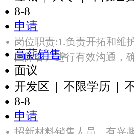
8-8
申请
岗位职责:1.负责开拓和维
高薪销售
国际客户进行有效沟通，
面议
开发区 | 不限学历 |
8-8
申请
招新材料销售人员，有兴