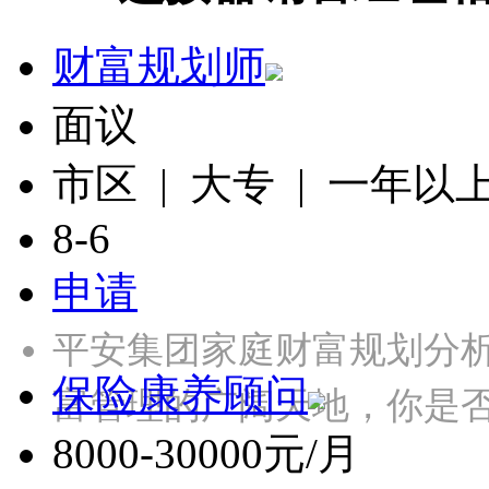
财富规划师
面议
市区 | 大专 | 一年以
8-6
申请
平安集团家庭财富规划分
保险康养顾问
富管理的广阔天地，你是
8000-30000元/月