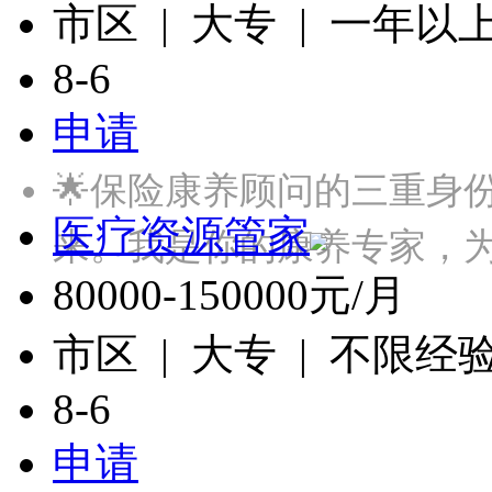
市区 | 大专 | 一年以
8-6
申请
🌟保险康养顾问的三重身
医疗资源管家
来。我是你的康养专家，
80000-150000元/月
市区 | 大专 | 不限经
8-6
申请