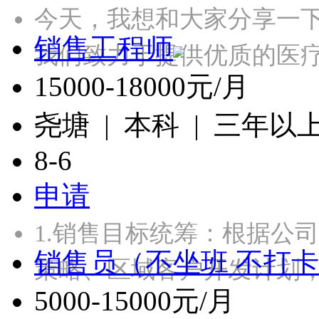
今天，我想和大家分享一
销售工程师
我们致力于提供优质的医
15000-18000元/月
尧塘 | 本科 | 三年以
8-6
申请
1.销售目标统筹：根据公
销售员（不坐班 不打
策略、区域客户开发计划，
5000-15000元/月