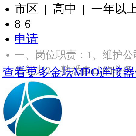
市区 | 高中 | 一年以
8-6
申请
一、岗位职责：1、维护
售能力2、熟悉自己的业务
查看更多金坛MPO连接