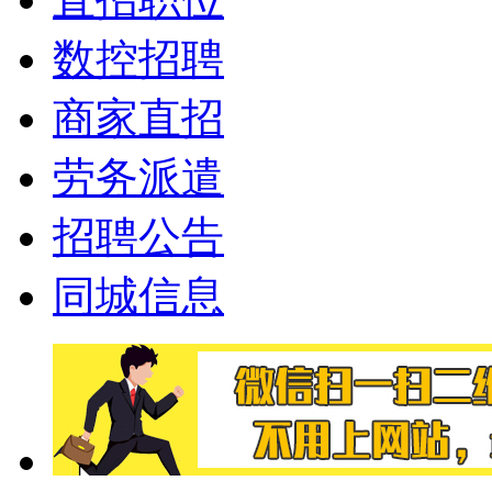
数控招聘
商家直招
劳务派遣
招聘公告
同城信息