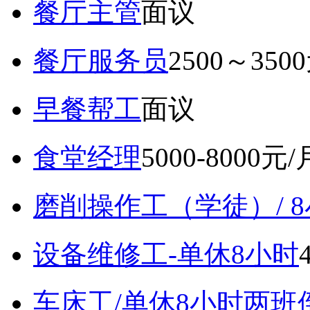
餐厅主管
面议
餐厅服务员
2500～350
早餐帮工
面议
食堂经理
5000-8000元/
磨削操作工（学徒）/ 
设备维修工-单休8小时
车床工/单休8小时两班