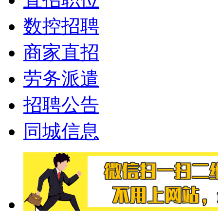
数控招聘
商家直招
劳务派遣
招聘公告
同城信息