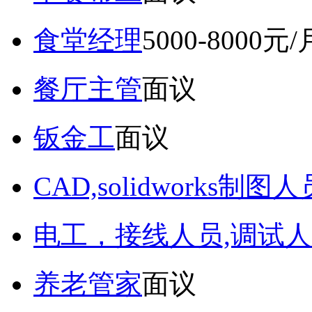
食堂经理
5000-8000元/
餐厅主管
面议
钣金工
面议
CAD,solidworks制图人
电工，接线人员,调试人
养老管家
面议