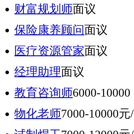
财富规划师
面议
保险康养顾问
面议
医疗资源管家
面议
经理助理
面议
教育咨询师
6000-10
物化老师
7000-10000元