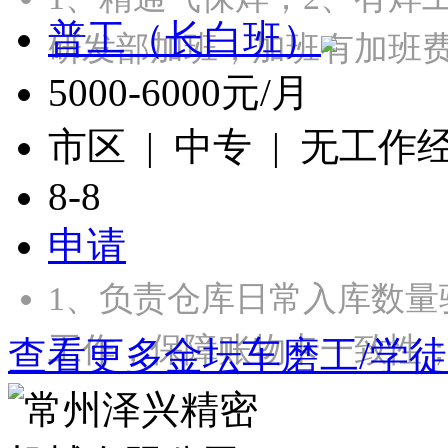
普工（长白班）
研发部加班，加班有加班
5000-6000元/月
市区 | 中专 | 无工作
8-8
申请
1、负责仓库日常入库数
工作，保障账物卡一致性；
查看更多金坛车磨工/学