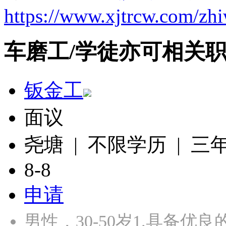
https://www.xjtrcw.com/zh
车磨工/学徒亦可相关
钣金工
面议
尧塘 | 不限学历 | 三
8-8
申请
男性，30-50岁1.具备优