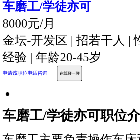
车磨工/学徒亦可
8000元/月
金坛-开发区 | 招若干人 |
经验 | 年龄20-45岁
申请该职位
电话咨询
在线聊一聊
车磨工/学徒亦可职位
车磨工主要负责操作车床