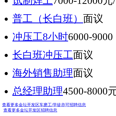
试制焊工
7000-12000元
普工（长白班）
面议
冲压工8小时
6000-9
长白班冲压工
面议
海外销售助理
面议
总经理助理
4500-8000
查看更多金坛开发区车磨工/学徒亦可招聘信息
查看更多金坛开发区招聘信息