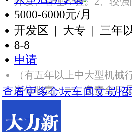
开发、管理经验。2、较强
5000-6000元/月
开发区 | 大专 | 三年
8-8
申请
（有五年以上中大型机械
岗位职责：一、负责全厂
查看更多金坛车间文员招