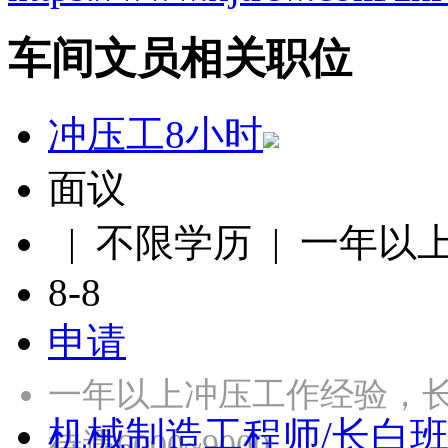
车间文员相关职位
冲压工8小时
面议
| 不限学历 | 一年以
8-8
申请
一年以上冲压工作经验，长白
机械制造工程师/长白
待遇6000~9000.……