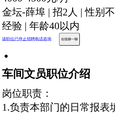
金坛-薛埠 | 招2人 | 性
经验 | 年龄40以内
该职位已停止招聘
电话咨询
在线聊一聊
车间文员职位介绍
岗位职责：
1.负责本部门的日常报表