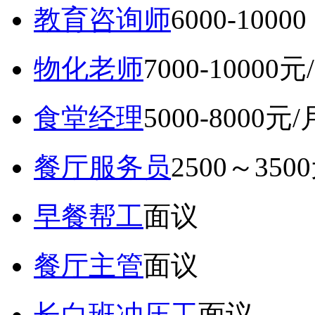
教育咨询师
6000-10
物化老师
7000-10000元
食堂经理
5000-8000元/
餐厅服务员
2500～350
早餐帮工
面议
餐厅主管
面议
长白班冲压工
面议