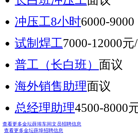
冲压工8小时
6000-9
试制焊工
7000-12000元
普工（长白班）
面议
海外销售助理
面议
总经理助理
4500-8000
查看更多金坛薛埠车间文员招聘信息
查看更多金坛薛埠招聘信息