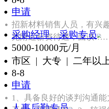
申请
招新材料销售人员，有兴
采购经理、采购专员
苑附近薪资待遇，面谈…
5000-10000元/月
市区 | 大专 | 二年以
8-8
申请
1、具备良好的谈判沟通
人事后勤专员