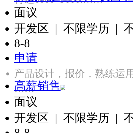
面议
开发区 | 不限学历 |
8-8
申请
产品设计，报价，熟练运用CA
高薪销售
……
面议
开发区 | 不限学历 |
8-8