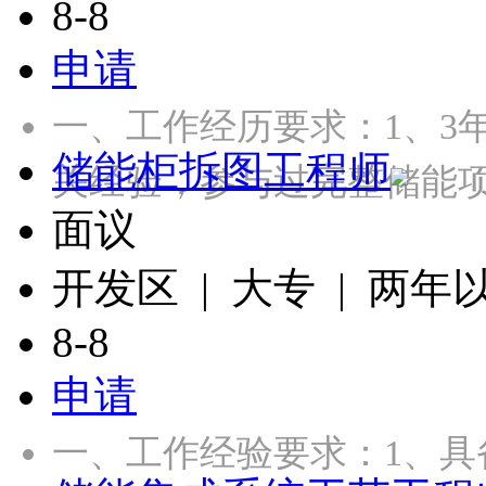
8-8
申请
一、工作经历要求：1、3
储能柜拆图工程师
关经验，参与过完整储能项
面议
开发区 | 大专 | 两年
8-8
申请
一、工作经验要求：1、具