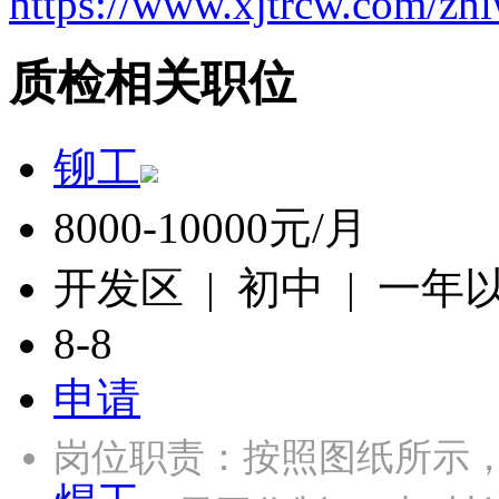
https://www.xjtrcw.com/zh
质检相关职位
铆工
8000-10000元/月
开发区 | 初中 | 一年
8-8
申请
岗位职责：按照图纸所示