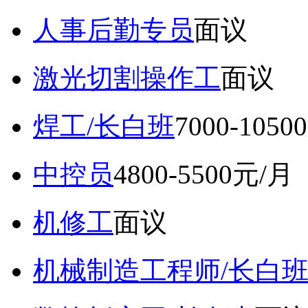
人事后勤专员
面议
激光切割操作工
面议
焊工/长白班
7000-105
中控员
4800-5500元/月
机修工
面议
机械制造工程师/长白