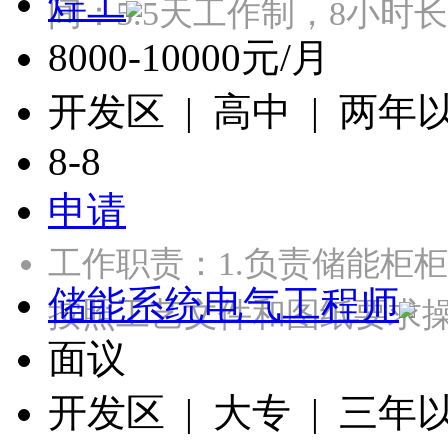
焊工
间：5.5天工作制，8小
8000-10000元/月
开发区 | 高中 | 两年
8-8
申请
工作职责：1.负责储能柜
储能系统电气工程师
按照工艺文件和图纸要求操
面议
开发区 | 大专 | 三年