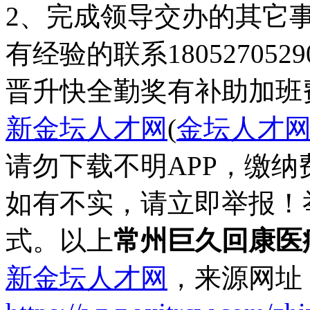
2、完成领导交办的其它
有经验的联系1805270529
晋升快
全勤奖
有补助
加班
新金坛人才网
(
金坛人才
请勿下载不明APP，缴
如有不实，请立即举报！
式。以上
常州巨久回康医
新金坛人才网
，来源网址