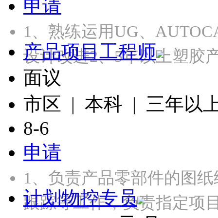
申请
1、熟练运用UG、AUTOC
产品项目工程师
设计改进2、5年以上塑胶
面议
市区 | 本科 | 三年以
8-6
申请
1、负责产品零部件的图
计划物控专员
跟踪等工作，负责指定项