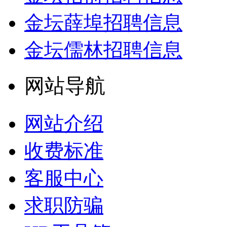
金坛薛埠招聘信息
金坛儒林招聘信息
网站导航
网站介绍
收费标准
客服中心
求职防骗