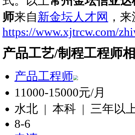
式。以上
常州金坛信亚达
师
来自
新金坛人才网
，来
https://www.xjtrcw.com/zh
产品工艺/制程工程师
产品工程师
11000-15000元/月
水北 | 本科 | 三年以
8-6