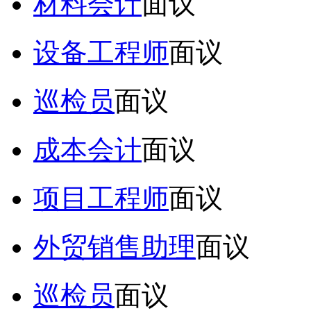
材料会计
面议
设备工程师
面议
巡检员
面议
成本会计
面议
项目工程师
面议
外贸销售助理
面议
巡检员
面议