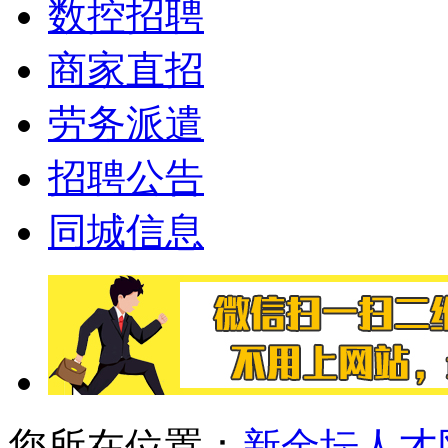
数控招聘
商家直招
劳务派遣
招聘公告
同城信息
您所在位置：
新金坛人才