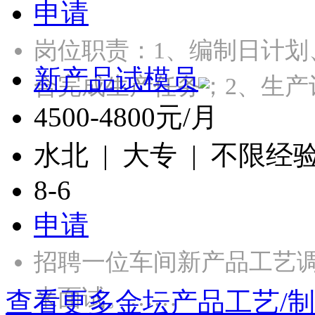
申请
岗位职责：1、编制日计
新产品试模员
合完成生产任务；2、生产
4500-4800元/月
水北 | 大专 | 不限经
8-6
申请
招聘一位车间新产品工艺
来面试。……
查看更多金坛产品工艺/