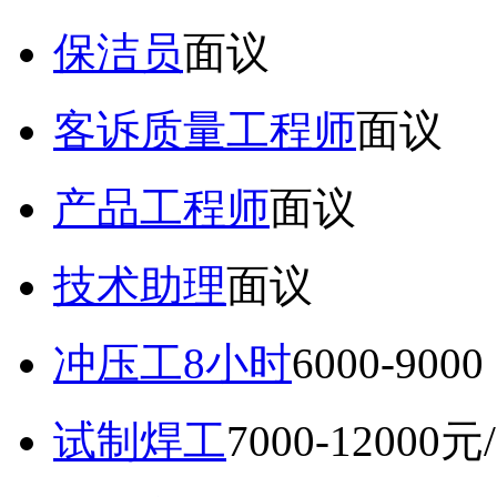
保洁员
面议
客诉质量工程师
面议
产品工程师
面议
技术助理
面议
冲压工8小时
6000-9
试制焊工
7000-12000元