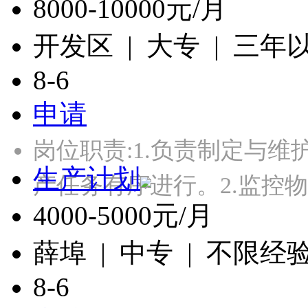
8000-10000元/月
开发区 | 大专 | 三年
8-6
申请
岗位职责:1.负责制定与
生产计划
产任务有序进行。2.监控
4000-5000元/月
薛埠 | 中专 | 不限经
8-6