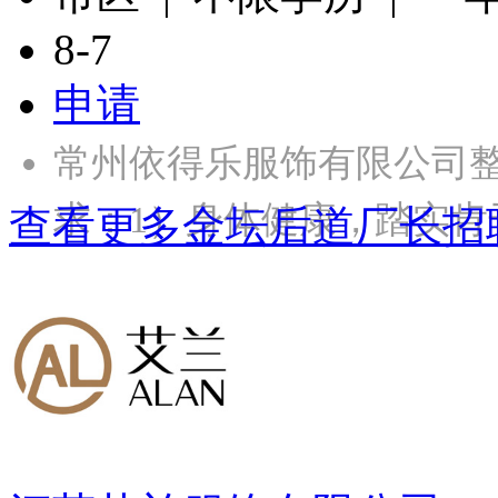
8-7
申请
常州依得乐服饰有限公司
求：1）身体健康，踏实肯
查看更多金坛后道厂长招