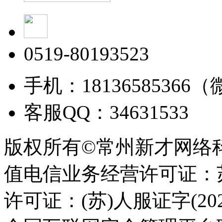
0519-80193523
手机：18136585366
客服QQ：34631533
版权所有©常州新才网络
值电信业务经营许可证：苏B
许可证：(苏)人服证字(2025