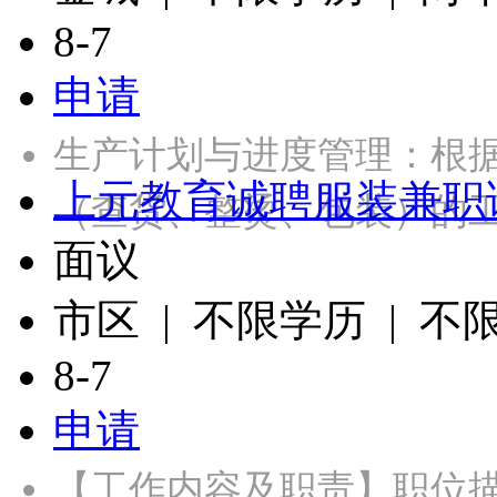
8-7
申请
生产计划与进度管理：根
上元教育诚聘服装兼职
（查货、整烫、包装）的
面议
市区 | 不限学历 | 不
8-7
申请
【工作内容及职责】职位