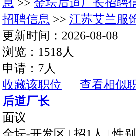
息
>>
金坛后道厂长招聘
招聘信息
>>
江苏艾兰服
更新时间：2026-08-08
浏览：1518人
申请：7人
收藏该职位
查看相似
后道厂长
面议
金坛-开发区 | 招1人 | 