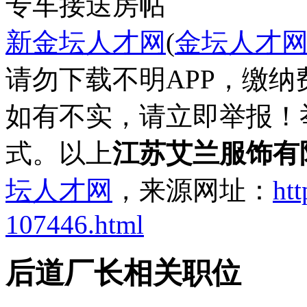
专车接送
房帖
新金坛人才网
(
金坛人才
请勿下载不明APP，缴
如有不实，请立即举报！
式。以上
江苏艾兰服饰有
坛人才网
，来源网址：
htt
107446.html
后道厂长相关职位