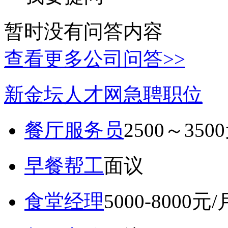
暂时没有问答内容
查看更多公司问答>>
新金坛人才网急聘职位
餐厅服务员
2500～350
早餐帮工
面议
食堂经理
5000-8000元/