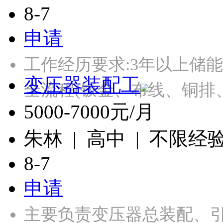
8-7
申请
工作经历要求:3年以上储
变压器装配工
全流程(钣金、布线、铜排
5000-7000元/月
朱林 | 高中 | 不限经
8-7
申请
主要负责变压器总装配、引