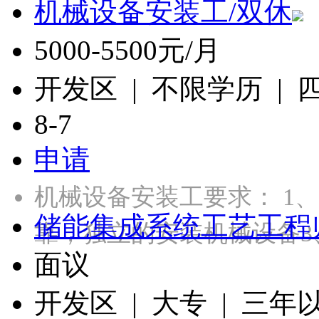
机械设备安装工/双休
5000-5500元/月
开发区 | 不限学历 |
8-7
申请
机械设备安装工要求： 1
储能集成系统工艺工程
靠，独立的安装机械设备3
面议
开发区 | 大专 | 三年