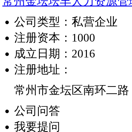
常州金坛坛丰人力资源管
公司类型：
私营企业
注册资本：
1000
成立日期：
2016
注册地址：
常州市金坛区南环二路
公司问答
我要提问