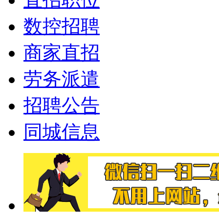
数控招聘
商家直招
劳务派遣
招聘公告
同城信息