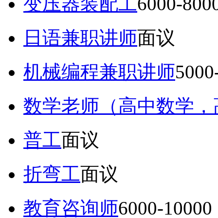
变压器装配工
6000-80
日语兼职讲师
面议
机械编程兼职讲师
5000
数学老师（高中数学，
普工
面议
折弯工
面议
教育咨询师
6000-10