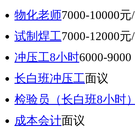
物化老师
7000-10000元
试制焊工
7000-12000元
冲压工8小时
6000-9
长白班冲压工
面议
检验员（长白班8小时
成本会计
面议