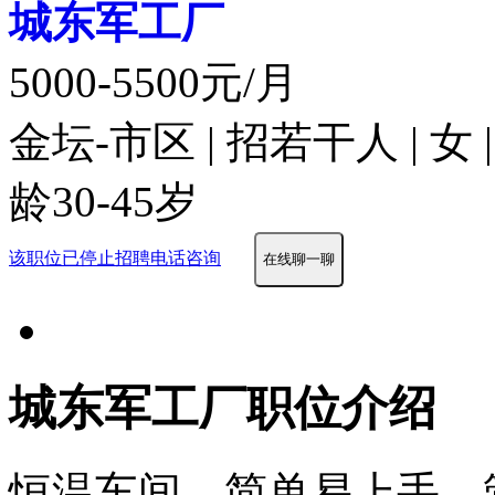
城东军工厂
5000-5500元/月
金坛-市区 | 招若干人 | 女
龄30-45岁
该职位已停止招聘
电话咨询
在线聊一聊
城东军工厂职位介绍
恒温车间，简单易上手，