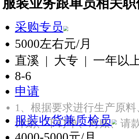
服装业务跟单员相关职
采购专员
5000左右元/月
直溪 | 大专 | 一年以
8-6
申请
1、根据要求进行生产原
服装收货兼质检员
计划、下订单、对账、请款
4000-5000元/月