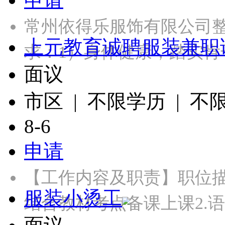
常州依得乐服饰有限公司
上元教育诚聘服装兼职
求：1）身体健康，踏实肯
面议
市区 | 不限学历 | 不
8-6
申请
【工作内容及职责】职位
服装小烫工
结合教材考点备课上课2.