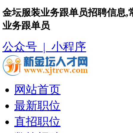
金坛服装业务跟单员招聘信息,
业务跟单员
公众号 |
小程序
网站首页
最新职位
直招职位