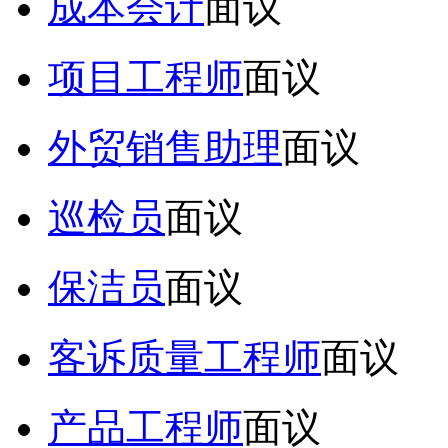
成本会计
面议
项目工程师
面议
外贸销售助理
面议
巡检员
面议
保洁员
面议
客诉质量工程师
面议
产品工程师
面议