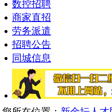
数控招聘
商家直招
劳务派遣
招聘公告
同城信息
您所在位置：
新金坛人才