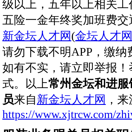
五险一金
年终奖
加班费
交
新金坛人才网
(
金坛人才
请勿下载不明APP，缴
如有不实，请立即举报！
式。以上
常州金坛和进服
员
来自
新金坛人才网
，来
https://www.xjtrcw.com/zh