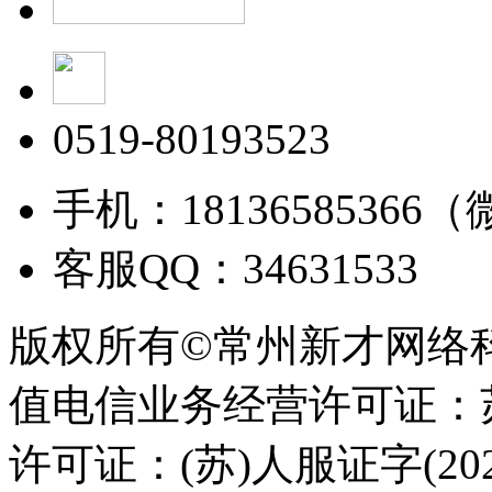
0519-80193523
手机：18136585366
客服QQ：34631533
版权所有©常州新才网络
值电信业务经营许可证：苏B
许可证：(苏)人服证字(2025