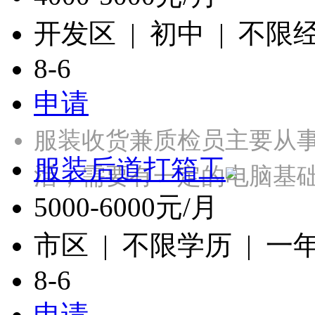
开发区 | 初中 | 不限
8-6
申请
服装收货兼质检员主要从
服装后道打箱工
活，需要有一定的电脑基础，
5000-6000元/月
市区 | 不限学历 | 一
8-6
申请