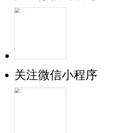
关注微信小程序