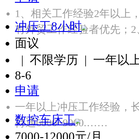
1、相关工作经验2年以上
冲压工8小时
有外贸工作经验者优先；2
面议
| 不限学历 | 一年以
8-6
申请
一年以上冲压工作经验，长白
数控车床工
待遇6000~9000.……
7000-12000元/月