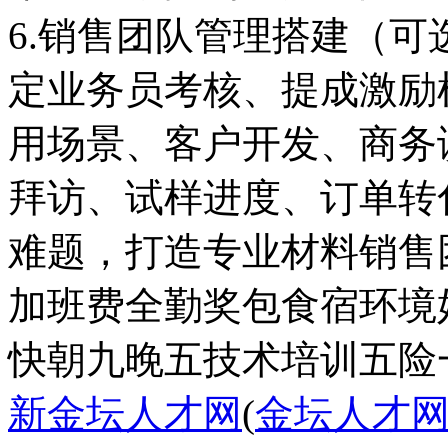
6.销售团队管理搭建（
定业务员考核、提成激励
用场景、客户开发、商务
拜访、试样进度、订单转
加班费
全勤奖
包食宿
环境
快
朝九晚五
技术培训
五险
新金坛人才网
(
金坛人才