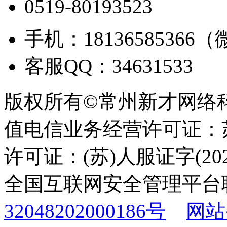
0519-80193523
手机：18136585366
客服QQ：34631533
版权所有©常州新才网络
值电信业务经营许可证：苏B
许可证：(苏)人服证字(2025
全国互联网安全管理平台
32048202000186号
网站