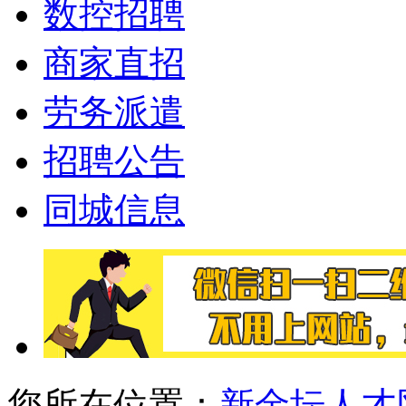
数控招聘
商家直招
劳务派遣
招聘公告
同城信息
您所在位置：
新金坛人才