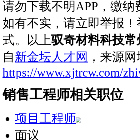
请勿下载不明APP，缴
如有不实，请立即举报！
式。以上
驭奇材料科技常
自
新金坛人才网
，来源网
https://www.xjtrcw.com/zh
销售工程师相关职位
项目工程师
面议