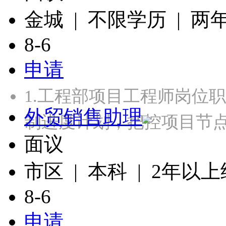
金城 | 不限学历 | 两
8-6
申请
1.工程部项目工程师岗位
外贸销售助理
制进度计划，把控项目节点
面议
市区 | 本科 | 2年以
8-6
申请