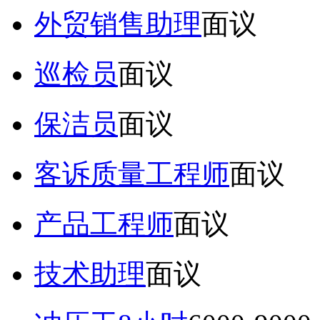
外贸销售助理
面议
巡检员
面议
保洁员
面议
客诉质量工程师
面议
产品工程师
面议
技术助理
面议