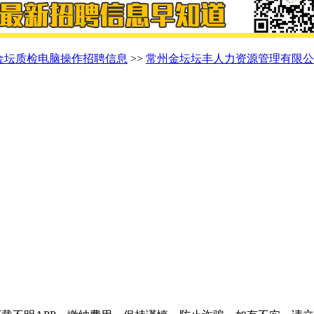
金坛质检电脑操作招聘信息
>>
常州金坛坛丰人力资源管理有限公