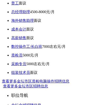
普工
面议
总经理助理
4500-8000元/月
海外销售助理
面议
成本会计
面议
高薪销售
面议
数控操作工/长白班
7000左右元/月
质检员
5000元/月
采购专员
5000左右元/月
组装技术员
面议
查看更多金坛市区质检电脑操作招聘信息
查看更多金坛市区招聘信息
职位导航