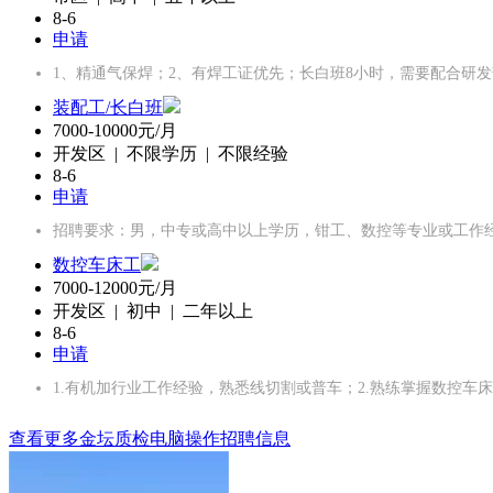
8-6
申请
1、精通气保焊；2、有焊工证优先；长白班8小时，需要配合研
装配工/长白班
7000-10000元/月
开发区 | 不限学历 | 不限经验
8-6
申请
招聘要求：男，中专或高中以上学历，钳工、数控等专业或工作
数控车床工
7000-12000元/月
开发区 | 初中 | 二年以上
8-6
申请
1.有机加行业工作经验，熟悉线切割或普车；2.熟练掌握数控车
查看更多金坛质检电脑操作招聘信息