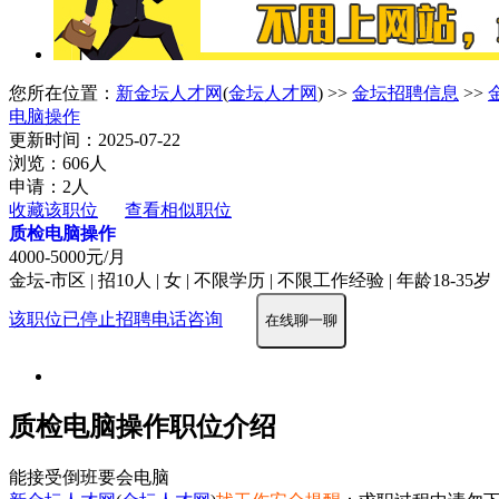
您所在位置：
新金坛人才网
(
金坛人才网
) >>
金坛招聘信息
>>
电脑操作
更新时间：2025-07-22
浏览：606人
申请：2人
收藏该职位
查看相似职位
质检电脑操作
4000-5000元/月
金坛-市区 | 招10人 | 女 | 不限学历 | 不限工作经验 | 年龄18-35岁
该职位已停止招聘
电话咨询
在线聊一聊
质检电脑操作职位介绍
能接受倒班要会电脑