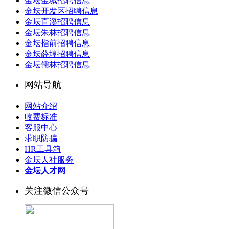
金坛金城招聘信息
金坛开发区招聘信息
金坛直溪招聘信息
金坛朱林招聘信息
金坛指前招聘信息
金坛薛埠招聘信息
金坛儒林招聘信息
网站导航
网站介绍
收费标准
客服中心
求职防骗
HR工具箱
金坛人社服务
金坛人才网
关注微信公众号