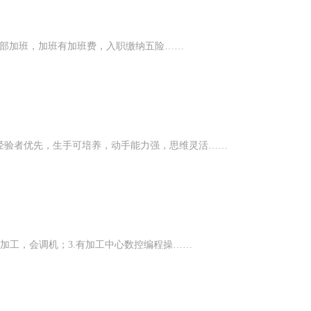
发部加班，加班有加班费，入职缴纳五险……
经验者优先，生手可培养，动手能力强，思维灵活……
床加工，会调机；3.有加工中心数控编程操……