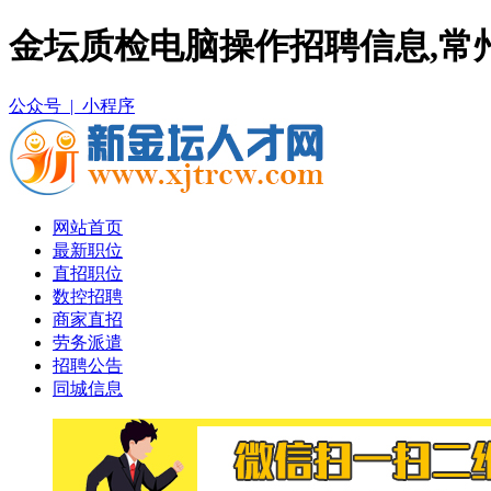
金坛质检电脑操作招聘信息,常
公众号 |
小程序
网站首页
最新职位
直招职位
数控招聘
商家直招
劳务派遣
招聘公告
同城信息