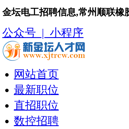
金坛电工招聘信息,常州顺联橡
公众号 |
小程序
网站首页
最新职位
直招职位
数控招聘