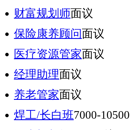
财富规划师
面议
保险康养顾问
面议
医疗资源管家
面议
经理助理
面议
养老管家
面议
焊工/长白班
7000-105