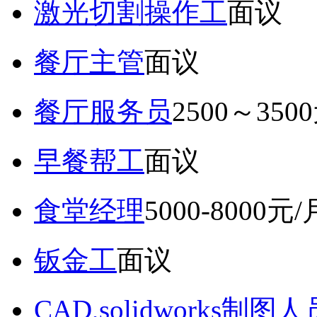
激光切割操作工
面议
餐厅主管
面议
餐厅服务员
2500～350
早餐帮工
面议
食堂经理
5000-8000元/
钣金工
面议
CAD,solidworks制图人