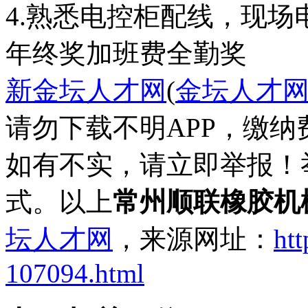
4.熟悉电控柜配线，现场
年终奖
加班费
全勤奖
新金坛人才网
(
金坛人才
请勿下载不明APP，缴
如有不实，请立即举报！
式。以上
常州顺联橡胶机
坛人才网
，来源网址：
htt
107094.html