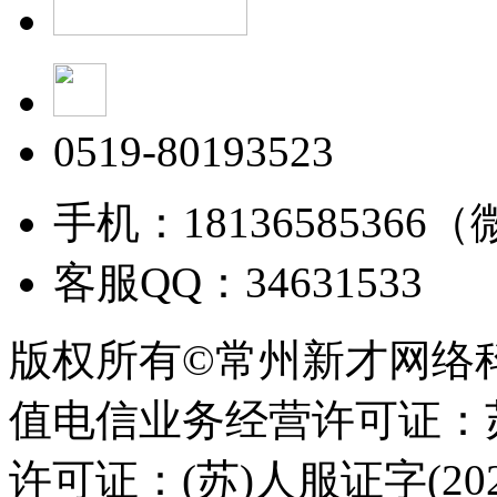
0519-80193523
手机：18136585366
客服QQ：34631533
版权所有©常州新才网络
值电信业务经营许可证：苏B
许可证：(苏)人服证字(2025