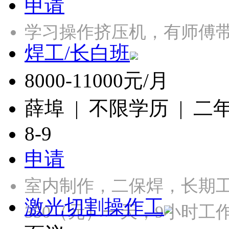
申请
学习操作挤压机，有师傅带
焊工/长白班
8000-11000元/月
薛埠 | 不限学历 | 二
8-9
申请
室内制作，二保焊，长期工，
激光切割操作工
350（元）一天，9小时