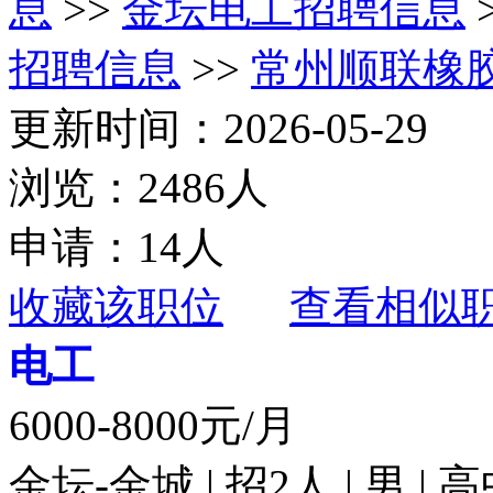
息
>>
金坛电工招聘信息
招聘信息
>>
常州顺联橡
更新时间：2026-05-29
浏览：2486人
申请：14人
收藏该职位
查看相似
电工
6000-8000元/月
金坛-金城 | 招2人 | 男 |