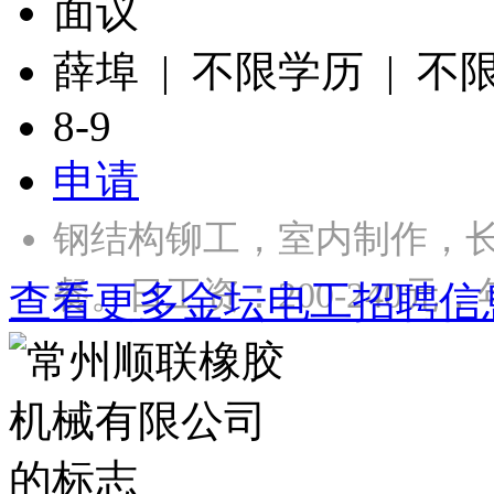
面议
薛埠 | 不限学历 | 不
8-9
申请
钢结构铆工，室内制作，长
餐。日工资：200-240元，年
查看更多金坛电工招聘信