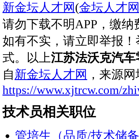
新金坛人才网
(
金坛人才
请勿下载不明APP，缴
如有不实，请立即举报！
式。以上
江苏法沃克汽车
自
新金坛人才网
，来源网
https://www.xjtrcw.com/zh
技术员相关职位
管培生（品质/技术储