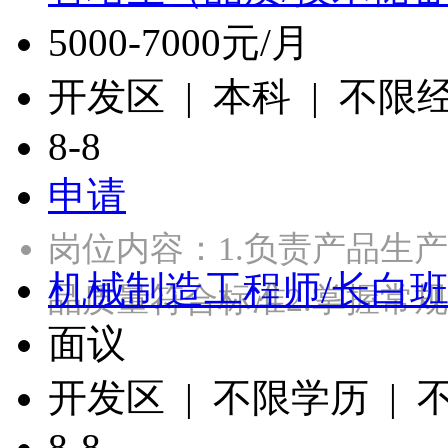
5000-7000元/月
开发区 | 本科 | 不限
8-8
申请
岗位内容：1.负责产品生
机械制造工程师/长白
品质量符合标准2.掌握常
面议
开发区 | 不限学历 |
8-8