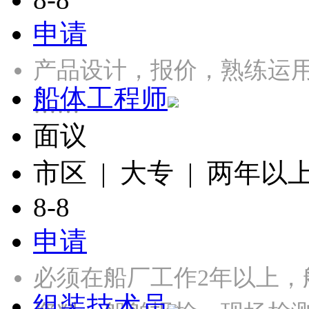
申请
产品设计，报价，熟练运用CA
船体工程师
……
面议
市区 | 大专 | 两年以
8-8
申请
必须在船厂工作2年以上
组装技术员