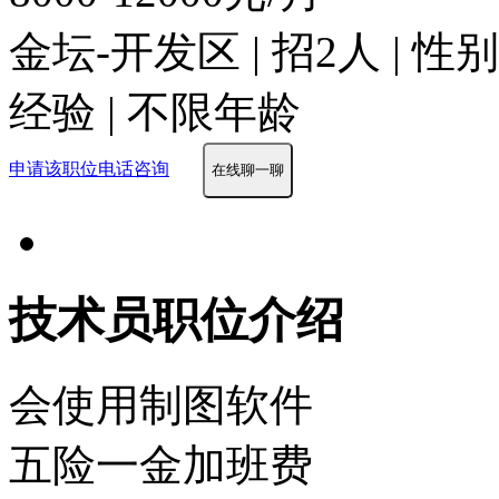
金坛-开发区 | 招2人 | 
经验 | 不限年龄
申请该职位
电话咨询
在线聊一聊
技术员职位介绍
会使用制图软件
五险一金
加班费