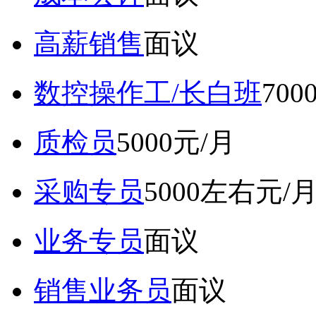
高薪销售
面议
数控操作工/长白班
70
质检员
5000元/月
采购专员
5000左右元/
业务专员
面议
销售业务员
面议