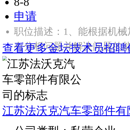
8-8
申请
职位描述：1、能根据机
有分析问题并解决问题的能
查看更多金坛技术员招聘
江苏法沃克汽车零部件有