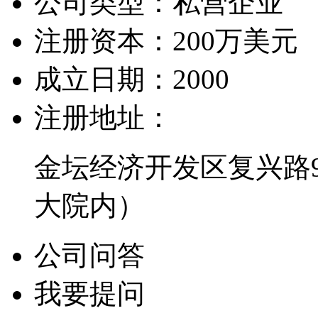
公司类型：
私营企业
注册资本：
200万美元
成立日期：
2000
注册地址：
金坛经济开发区复兴路
大院内）
公司问答
我要提问