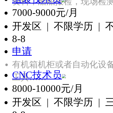
资料，船舶报检，现场检
7000-9000元/月
开发区 | 不限学历 |
8-8
申请
有机箱机柜或者自动化设
CNC技术员
工具……
8000-10000元/月
开发区 | 不限学历 |