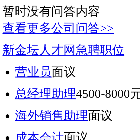
暂时没有问答内容
查看更多公司问答>>
新金坛人才网急聘职位
营业员
面议
总经理助理
4500-8000
海外销售助理
面议
成本会计
面议