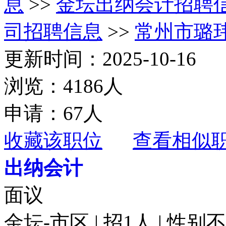
息
>>
金坛出纳会计招聘
司招聘信息
>>
常州市璐
更新时间：2025-10-16
浏览：4186人
申请：67人
收藏该职位
查看相似
出纳会计
面议
金坛-市区 | 招1人 | 性别