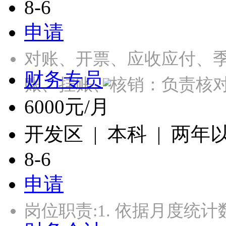
8-6
申请
对账、开票、应收应付、季
财务专员
账、挂账、核销：负责核
6000元/月
开发区 | 本科 | 两年
8-6
申请
岗位职责:1. 依据月度