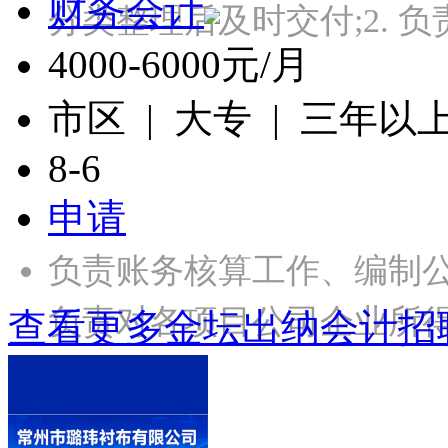
财务会计
分类整理后及时交付;2. 
4000-6000元/月
市区 | 大专 | 三年以
8-6
申请
负责账务核算工作、编制
负责对各项目公司企业所
查看更多金坛出纳会计招