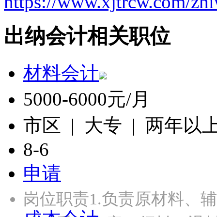
https://www.xjtrcw.com/zh
出纳会计相关职位
材料会计
5000-6000元/月
市区 | 大专 | 两年以
8-6
申请
岗位职责1.负责原材料、