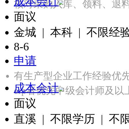
成本会计
核对采购入库、领料、退
面议
金城 | 本科 | 不限经
8-6
申请
有生产型企业工作经验优先
成本会计
erp者优先中级会计师及
面议
直溪 | 不限学历 | 不