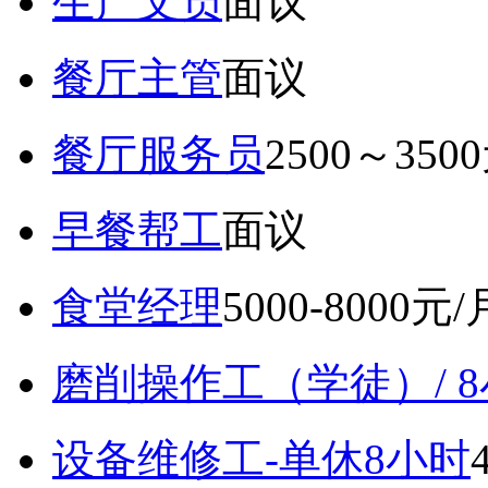
生产文员
面议
餐厅主管
面议
餐厅服务员
2500～350
早餐帮工
面议
食堂经理
5000-8000元/
磨削操作工（学徒）/ 
设备维修工-单休8小时