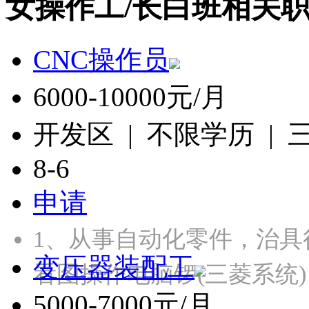
女操作工/长白班相关
CNC操作员
6000-10000元/月
开发区 | 不限学历 |
8-6
申请
1、从事自动化零件，治具
变压器装配工
看图操作电脑锣(三菱系统
5000-7000元/月