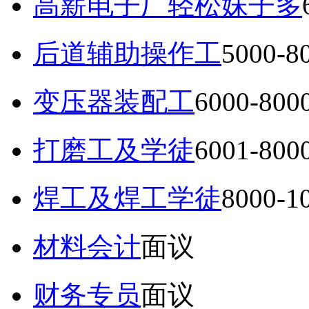
高薪电子厂轻松妹子多
后道辅助操作工
5000-
变压器装配工
6000-80
打磨工及学徒
6001-80
焊工及焊工学徒
8000-
材料会计
面议
财务专员
面议