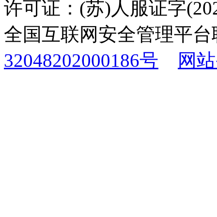
许可证：(苏)人服证字(2025
全国互联网安全管理平台
32048202000186号
网站