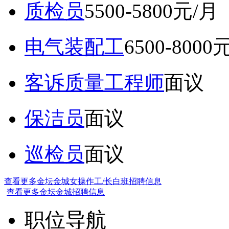
质检员
5500-5800元/月
电气装配工
6500-8000
客诉质量工程师
面议
保洁员
面议
巡检员
面议
查看更多金坛金城女操作工/长白班招聘信息
查看更多金坛金城招聘信息
职位导航