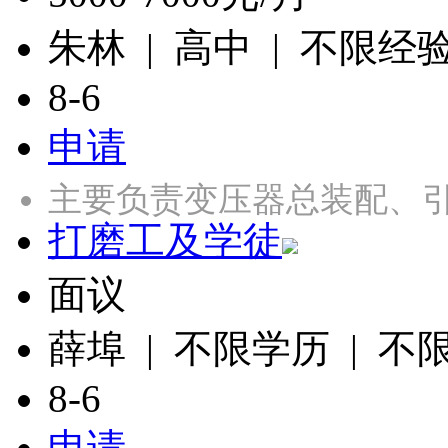
朱林 | 高中 | 不限经
8-6
申请
主要负责变压器总装配、引
打磨工及学徒
面议
薛埠 | 不限学历 | 不
8-6
申请