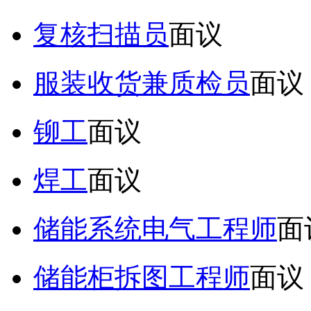
复核扫描员
面议
服装收货兼质检员
面议
铆工
面议
焊工
面议
储能系统电气工程师
面
储能柜拆图工程师
面议