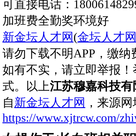
可直接电话：1800614829
加班费
全勤奖
环境好
新金坛人才网
(
金坛人才
请勿下载不明APP，缴
如有不实，请立即举报！
式。以上
江苏穆嘉科技有
自
新金坛人才网
，来源网
https://www.xjtrcw.com/zh