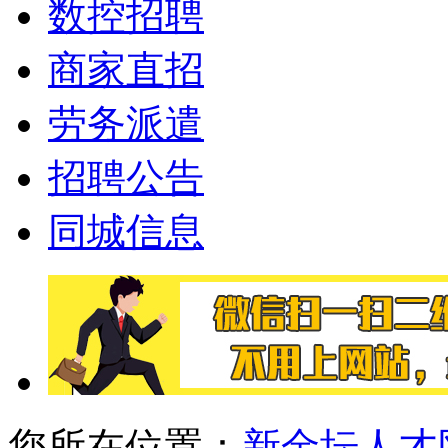
数控招聘
商家直招
劳务派遣
招聘公告
同城信息
您所在位置：
新金坛人才