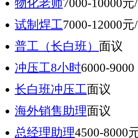
物化老师
7000-10000元
试制焊工
7000-12000元
普工（长白班）
面议
冲压工8小时
6000-9
长白班冲压工
面议
海外销售助理
面议
总经理助理
4500-8000