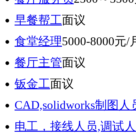
早餐帮工
面议
食堂经理
5000-8000元/
餐厅主管
面议
钣金工
面议
CAD,solidworks制图人
电工，接线人员,调试人