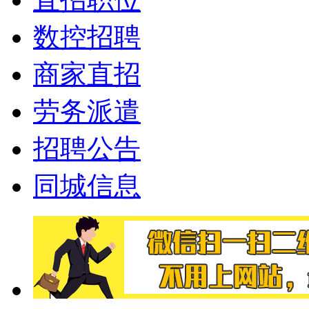
数控招聘
商家直招
劳务派遣
招聘公告
同城信息