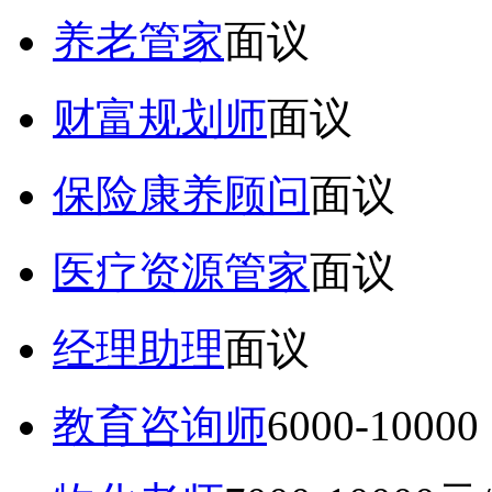
养老管家
面议
财富规划师
面议
保险康养顾问
面议
医疗资源管家
面议
经理助理
面议
教育咨询师
6000-10