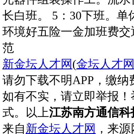
长白班。 5：30下班。单
环境好
五险一金
加班费
交
范
新金坛人才网
(
金坛人才
请勿下载不明APP，缴
如有不实，请立即举报！
式。以上
江苏南方通信科
来自
新金坛人才网
，来源