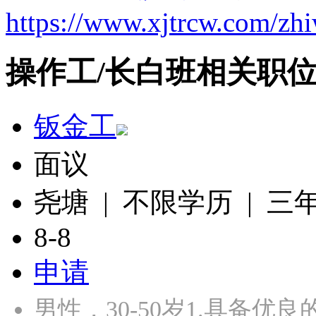
https://www.xjtrcw.com/zh
操作工/长白班相关职
钣金工
面议
尧塘 | 不限学历 | 三
8-8
申请
男性，30-50岁1.具备优