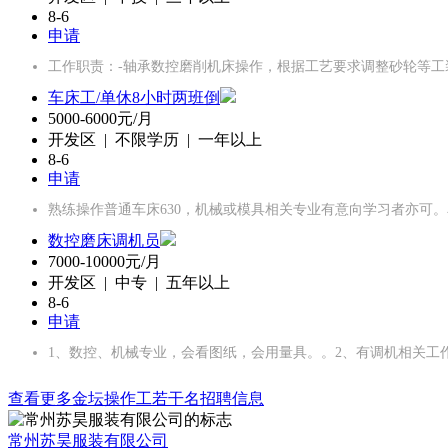
8-6
申请
工作职责：-轴承数控磨削机床操作，根据工艺要求调整砂轮等工
车床工/单休8小时两班倒
5000-6000元/月
开发区 | 不限学历 | 一年以上
8-6
申请
熟练操作普通车床630，机械或模具相关专业有意向学习者亦可
数控磨床调机员
7000-10000元/月
开发区 | 中专 | 五年以上
8-6
申请
1、数控、机械专业，会看图纸，会用量具。。2、有调机相关工
查看更多金坛操作工若干名招聘信息
常州苏昊服装有限公司