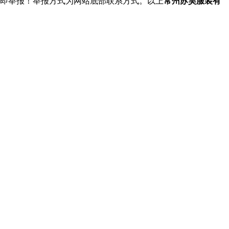
立即举报！举报方式为网站底部联系方式。以上
常州苏昊服装有