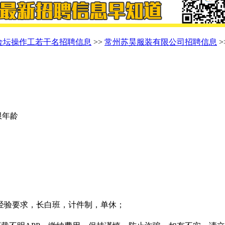
金坛操作工若干名招聘信息
>>
常州苏昊服装有限公司招聘信息
>
不限年龄
经验要求，长白班，计件制，单休；