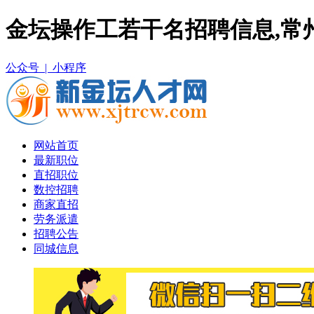
金坛操作工若干名招聘信息,常
公众号 |
小程序
网站首页
最新职位
直招职位
数控招聘
商家直招
劳务派遣
招聘公告
同城信息