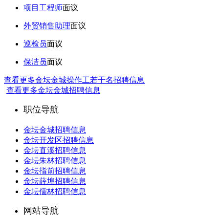
项目工程师
面议
外贸销售助理
面议
巡检员
面议
保洁员
面议
查看更多金坛金城操作工若干名招聘信息
查看更多金坛金城招聘信息
职位导航
金坛金城招聘信息
金坛开发区招聘信息
金坛直溪招聘信息
金坛朱林招聘信息
金坛指前招聘信息
金坛薛埠招聘信息
金坛儒林招聘信息
网站导航