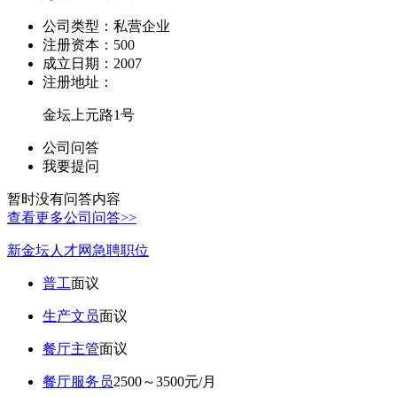
公司类型：
私营企业
注册资本：
500
成立日期：
2007
注册地址：
金坛上元路1号
公司问答
我要提问
暂时没有问答内容
查看更多公司问答>>
新金坛人才网急聘职位
普工
面议
生产文员
面议
餐厅主管
面议
餐厅服务员
2500～3500元/月