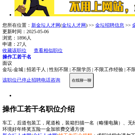
您所在位置：
新金坛人才网
(
金坛人才网
) >>
金坛招聘信息
>>
更新时间：2025-05-06
浏览：1896人
申请：27人
收藏该职位
查看相似职位
操作工若干名
面议
金坛-金城 | 招若干人 | 性别不限 | 不限学历 | 不限工作经验 | 
该职位已停止招聘
电话咨询
在线聊一聊
操作工若干名职位介绍
车工，后道包装工，尾道检，装箱扫描一名（略懂电脑）、无
环境好
年终奖
五险一金
加班费
交通方便