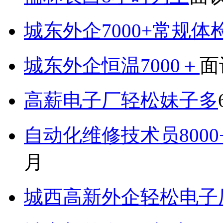
城东外企7000+常规体
城东外企恒温7000＋
面
高薪电子厂轻松妹子多
自动化维修技术员800
月
城西高新外企轻松电子厂7