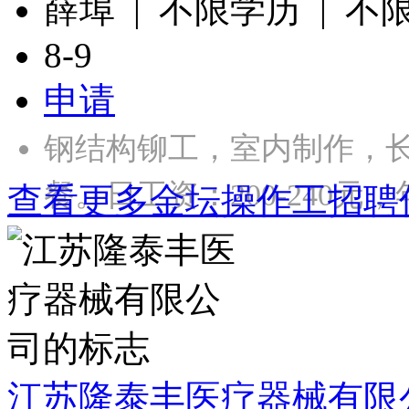
薛埠 | 不限学历 | 不
8-9
申请
钢结构铆工，室内制作，长
餐。日工资：200-240元，年
查看更多金坛操作工招聘
江苏隆泰丰医疗器械有限