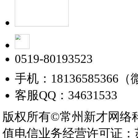
0519-80193523
手机：18136585366
客服QQ：34631533
版权所有©常州新才网络
值电信业务经营许可证：苏B