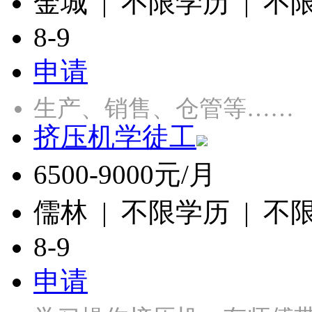
金城 | 不限学历 | 不
8-9
申请
生产、销售、仓管等……
挤压机学徒工
6500-9000元/月
儒林 | 不限学历 | 不
8-9
申请