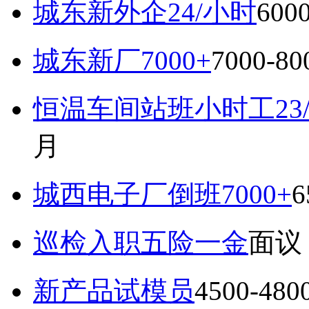
城东新外企24/小时
600
城东新厂7000+
7000-8
恒温车间站班小时工23
月
城西电子厂倒班7000+
6
巡检入职五险一金
面议
新产品试模员
4500-48