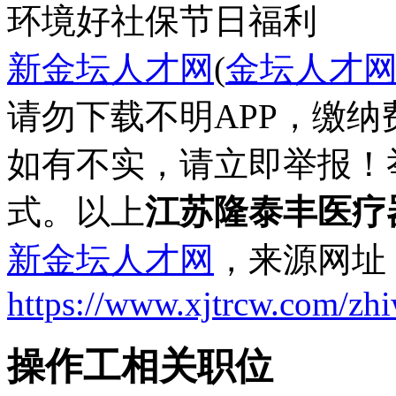
环境好
社保
节日福利
新金坛人才网
(
金坛人才
请勿下载不明APP，缴
如有不实，请立即举报！
式。以上
江苏隆泰丰医疗
新金坛人才网
，来源网址
https://www.xjtrcw.com/zh
操作工相关职位