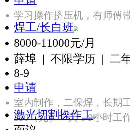
学习操作挤压机，有师傅带
焊工/长白班
8000-11000元/月
薛埠 | 不限学历 | 二
8-9
申请
室内制作，二保焊，长期工，
激光切割操作工
350（元）一天，9小时