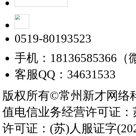
0519-80193523
手机：18136585366
客服QQ：34631533
版权所有©常州新才网络
值电信业务经营许可证：苏B
许可证：(苏)人服证字(2025