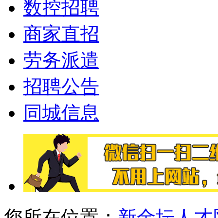
数控招聘
商家直招
劳务派遣
招聘公告
同城信息
您所在位置：
新金坛人才