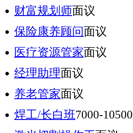
财富规划师
面议
保险康养顾问
面议
医疗资源管家
面议
经理助理
面议
养老管家
面议
焊工/长白班
7000-105