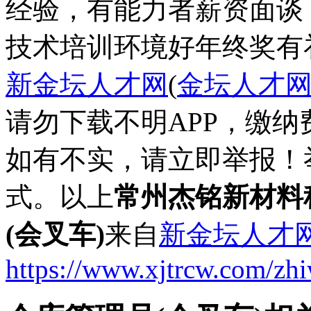
经验，有能力者薪资面谈
技术培训
环境好
年终奖
有
新金坛人才网
(
金坛人才
请勿下载不明APP，缴
如有不实，请立即举报！
式。以上
常州杰铭新材料
(会叉车)
来自
新金坛人才
https://www.xjtrcw.com/zh