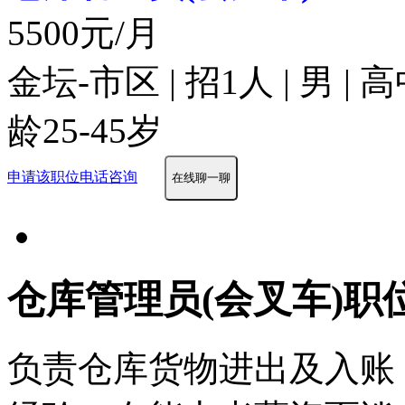
5500元/月
金坛-市区 | 招1人 | 男 |
龄25-45岁
申请该职位
电话咨询
在线聊一聊
仓库管理员(会叉车)职
负责仓库货物进出及入账