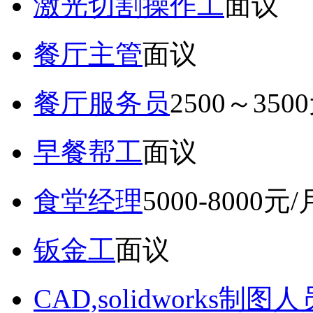
激光切割操作工
面议
餐厅主管
面议
餐厅服务员
2500～350
早餐帮工
面议
食堂经理
5000-8000元/
钣金工
面议
CAD,solidworks制图人