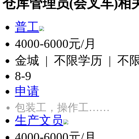
仓库管理员(会叉车)相
普工
4000-6000元/月
金城 | 不限学历 | 不
8-9
申请
包装工，操作工……
生产文员
4000-6000元/月