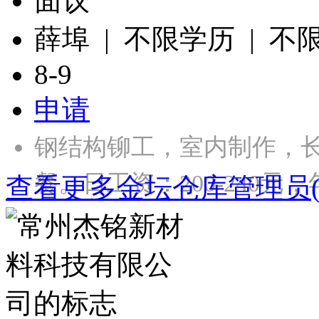
面议
薛埠 | 不限学历 | 不
8-9
申请
钢结构铆工，室内制作，长
餐。日工资：200-240元，年
查看更多金坛仓库管理员(