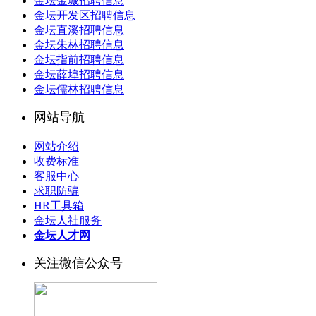
金坛金城招聘信息
金坛开发区招聘信息
金坛直溪招聘信息
金坛朱林招聘信息
金坛指前招聘信息
金坛薛埠招聘信息
金坛儒林招聘信息
网站导航
网站介绍
收费标准
客服中心
求职防骗
HR工具箱
金坛人社服务
金坛人才网
关注微信公众号