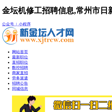
金坛机修工招聘信息,常州市日
公众号 |
小程序
网站首页
最新职位
直招职位
数控招聘
商家直招
劳务派遣
招聘公告
同城信息