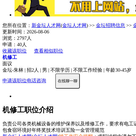
您所在位置：
新金坛人才网
(
金坛人才网
) >>
金坛招聘信息
>>
更新时间：2026-08-06
浏览：2797人
申请：40人
收藏该职位
查看相似职位
机修工
面议
金坛-朱林 | 招2人 | 男 | 不限学历 | 不限工作经验 | 年龄30-45岁
申请该职位
电话咨询
在线聊一聊
机修工职位介绍
负责公司各类机械设备的维护保养以及维修工作，要求有电工
包食宿
环境好
年终奖
技术培训
五险一金
管理规范