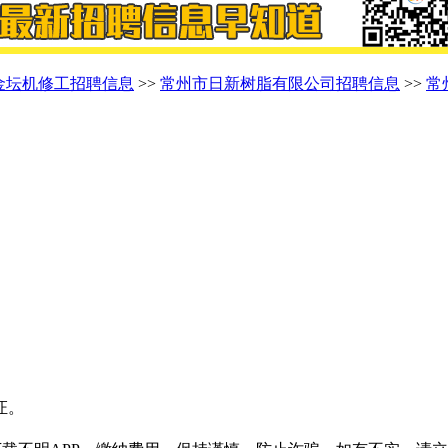
金坛机修工招聘信息
>>
常州市日新树脂有限公司招聘信息
>>
常
证。