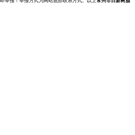
立即举报！举报方式为网站底部联系方式。以上
常州市日新树脂