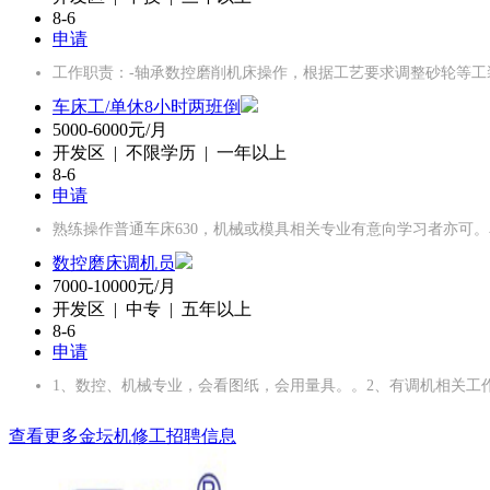
8-6
申请
工作职责：-轴承数控磨削机床操作，根据工艺要求调整砂轮等工
车床工/单休8小时两班倒
5000-6000元/月
开发区 | 不限学历 | 一年以上
8-6
申请
熟练操作普通车床630，机械或模具相关专业有意向学习者亦可
数控磨床调机员
7000-10000元/月
开发区 | 中专 | 五年以上
8-6
申请
1、数控、机械专业，会看图纸，会用量具。。2、有调机相关工
查看更多金坛机修工招聘信息