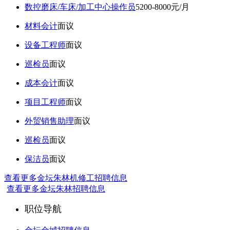
数控磨床/车床/加工中心操作员
5200-8000元/月
材料会计
面议
设备工程师
面议
巡检员
面议
成本会计
面议
项目工程师
面议
外贸销售助理
面议
巡检员
面议
保洁员
面议
查看更多金坛朱林机修工招聘信息
查看更多金坛朱林招聘信息
职位导航