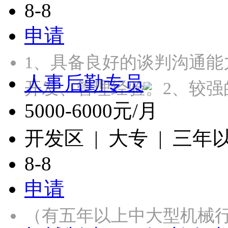
8-8
申请
1、具备良好的谈判沟通
人事后勤专员
开发、管理经验。2、较强
5000-6000元/月
开发区 | 大专 | 三年
8-8
申请
（有五年以上中大型机械