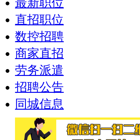
最新职位
直招职位
数控招聘
商家直招
劳务派遣
招聘公告
同城信息