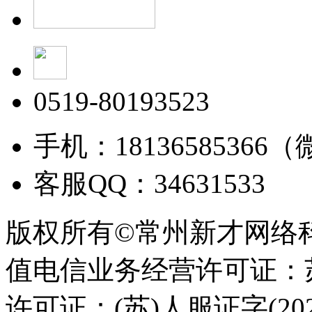
0519-80193523
手机：18136585366
客服QQ：34631533
版权所有©常州新才网络
值电信业务经营许可证：苏B
许可证：(苏)人服证字(2025