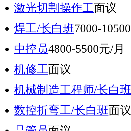
激光切割操作工
面议
焊工/长白班
7000-105
中控员
4800-5500元/月
机修工
面议
机械制造工程师/长白
数控折弯工/长白班
面
品管员
面议