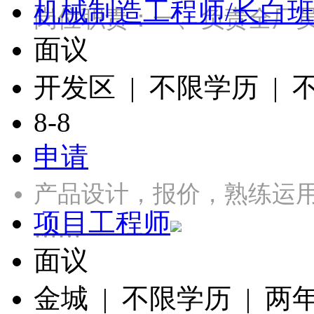
机械制造工程师/长白
岗位职责：一、负责全厂
面议
开发区 | 不限学历 |
8-8
申请
产品设计，报价，熟练运用CA
项目工程师
……
面议
金城 | 不限学历 | 两