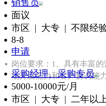
销售员
面议
市区 | 大专 | 不限经
8-8
申请
岗位要求：1、具有丰富的
采购经理、采购专员
场开发能力和客户协调能力
5000-10000元/月
市区 | 大专 | 二年以