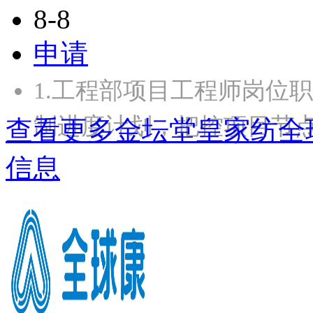
8-8
申请
1.工程部项目工程师岗位
制进度计划，把控项目节点
查看更多金坛堂皇家纺全
信息