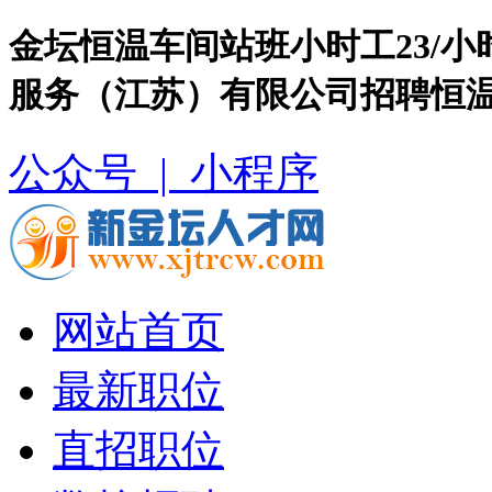
金坛恒温车间站班小时工23/
服务（江苏）有限公司招聘恒温
公众号 |
小程序
网站首页
最新职位
直招职位