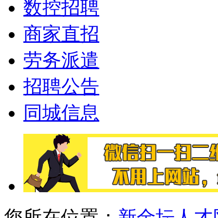
数控招聘
商家直招
劳务派遣
招聘公告
同城信息
您所在位置：
新金坛人才