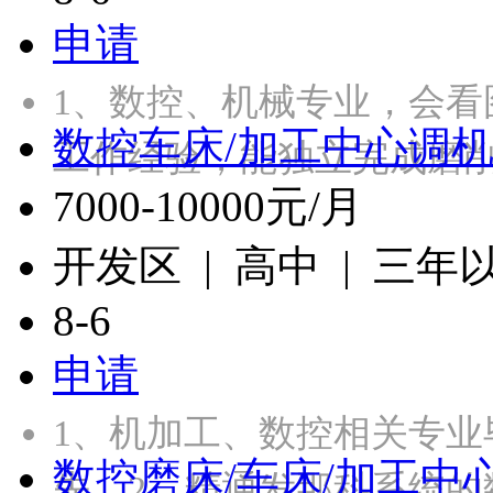
申请
1、数控、机械专业，会看
数控车床/加工中心调
工作经验，能独立完成磨
7000-10000元/月
开发区 | 高中 | 三年
8-6
申请
1、机加工、数控相关专
数控磨床/车床/加工中
先。2、精通发那科系统的