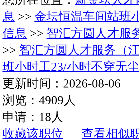
息
>>
金坛恒温车间站班小
信息
>>
智汇方圆人才服
>>
智汇方圆人才服务（
班小时工23/小时不穿无
更新时间：2026-08-06
浏览：4909人
申请：18人
收藏该职位
查看相似