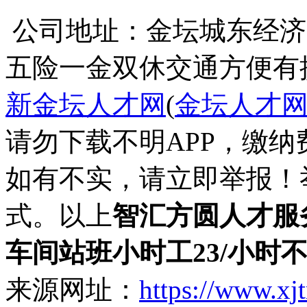
五险一金
双休
交通方便
有
新金坛人才网
(
金坛人才
请勿下载不明APP，缴
如有不实，请立即举报！
式。以上
智汇方圆人才服
车间站班小时工23/小时
来源网址：
https://www.xj