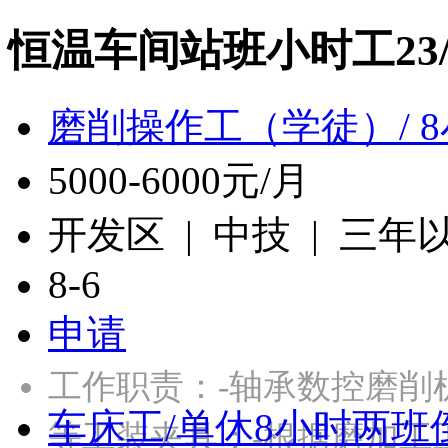
恒温车间站班小时工23
磨削操作工（学徒）/ 
5000-6000元/月
开发区 | 中技 | 三年
8-6
申请
工作职责：-轴承数控磨削
车床工/单休8小时两班
等工装夹具；-根据磨加工