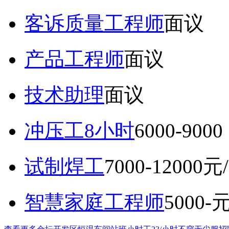
客诉质量工程师
面议
产品工程师
面议
技术助理
面议
冲压工8小时
6000-9
试制焊工
7000-12000元
智慧家庭工程师
5000-