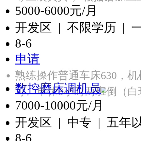
5000-6000元/月
开发区 | 不限学历 |
8-6
申请
熟练操作普通车床630，
数控磨床调机员
可。单休8小时两班倒（白
7000-10000元/月
开发区 | 中专 | 五年
8-6