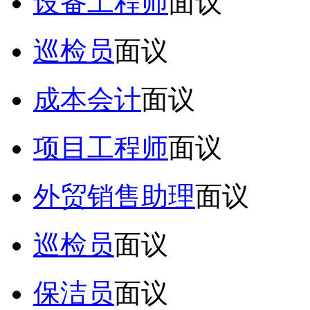
设备工程师
面议
巡检员
面议
成本会计
面议
项目工程师
面议
外贸销售助理
面议
巡检员
面议
保洁员
面议