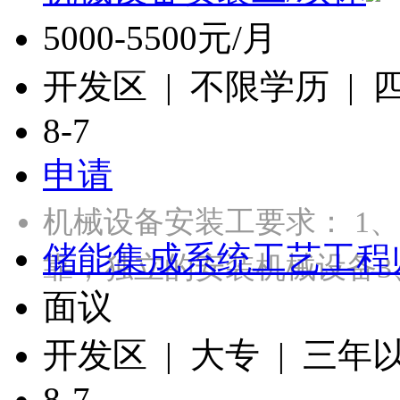
5000-5500元/月
开发区 | 不限学历 |
8-7
申请
机械设备安装工要求： 1
储能集成系统工艺工程
靠，独立的安装机械设备3
面议
开发区 | 大专 | 三年
8-7