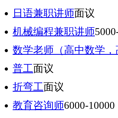
日语兼职讲师
面议
机械编程兼职讲师
5000
数学老师（高中数学，
普工
面议
折弯工
面议
教育咨询师
6000-10