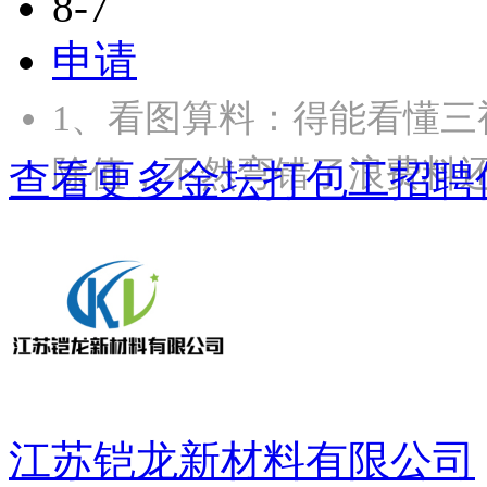
8-7
申请
1、‌看图算料‌：得能看
除值，不然弯错了浪费料还
查看更多金坛打包工招聘
江苏铠龙新材料有限公司