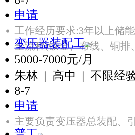
申请
工作经历要求:3年以上储
变压器装配工
全流程(钣金、布线、铜排
5000-7000元/月
朱林 | 高中 | 不限经
8-7
申请
主要负责变压器总装配、引
普工