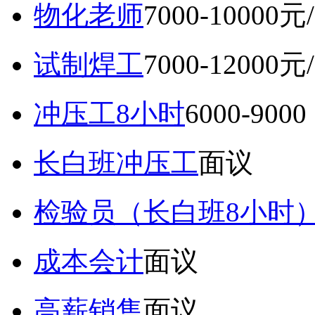
物化老师
7000-10000元
试制焊工
7000-12000元
冲压工8小时
6000-9
长白班冲压工
面议
检验员（长白班8小时
成本会计
面议
高薪销售
面议