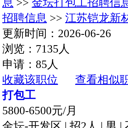
息
>>
金坛打包工招聘信
招聘信息
>>
江苏铠龙新
更新时间：2026-06-26
浏览：7135人
申请：85人
收藏该职位
查看相似
打包工
5800-6500元/月
金坛-开发区 | 招2人 | 男 