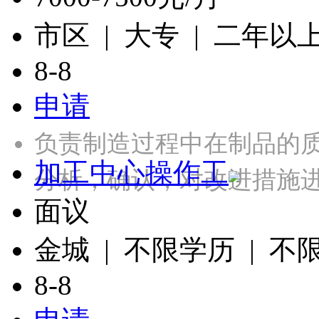
市区 | 大专 | 二年以
8-8
申请
负责制造过程中在制品的
加工中心操作工
分析，确认，对改进措施
面议
金城 | 不限学历 | 不
8-8