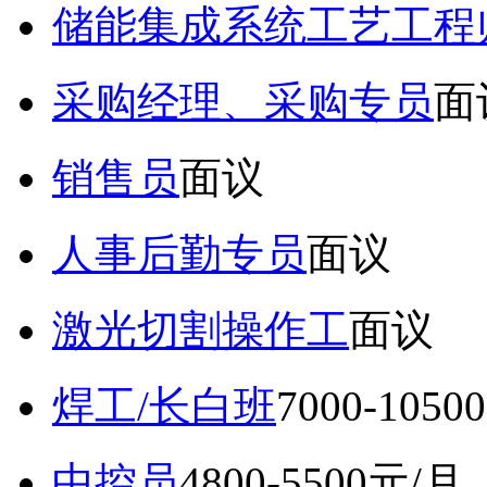
储能集成系统工艺工程
采购经理、采购专员
面
销售员
面议
人事后勤专员
面议
激光切割操作工
面议
焊工/长白班
7000-105
中控员
4800-5500元/月