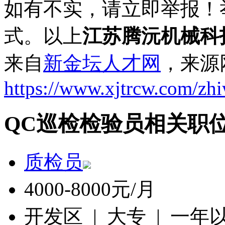
如有不实，请立即举报！
式。以上
江苏腾沅机械科
来自
新金坛人才网
，来源
https://www.xjtrcw.com/zh
QC巡检检验员相关职
质检员
4000-8000元/月
开发区 | 大专 | 一年