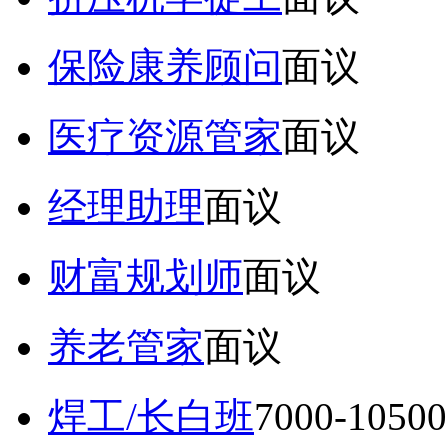
保险康养顾问
面议
医疗资源管家
面议
经理助理
面议
财富规划师
面议
养老管家
面议
焊工/长白班
7000-105