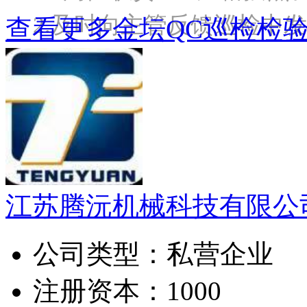
2.及时向主管反馈巡检中
查看更多金坛QC巡检检
江苏腾沅机械科技有限公
公司类型：
私营企业
注册资本：
1000