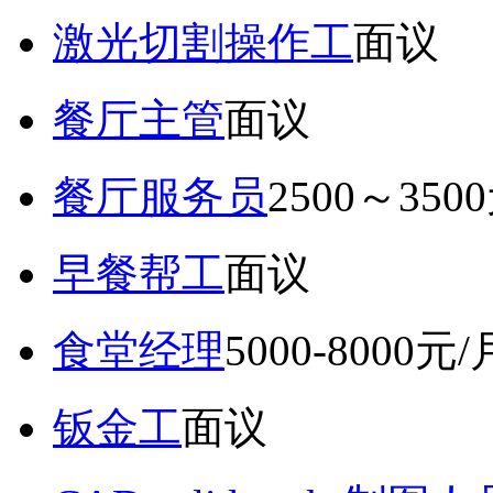
激光切割操作工
面议
餐厅主管
面议
餐厅服务员
2500～350
早餐帮工
面议
食堂经理
5000-8000元/
钣金工
面议