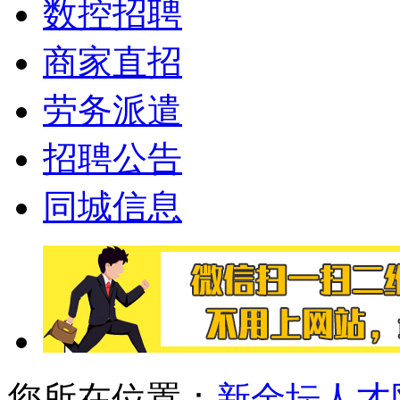
数控招聘
商家直招
劳务派遣
招聘公告
同城信息
您所在位置：
新金坛人才