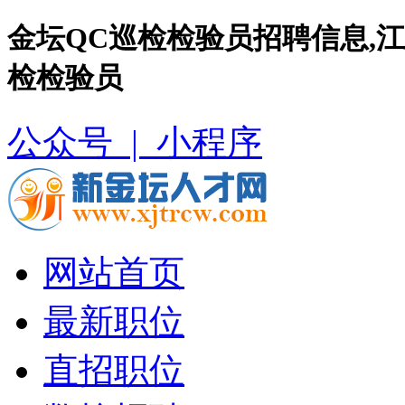
金坛QC巡检检验员招聘信息,
检检验员
公众号 |
小程序
网站首页
最新职位
直招职位