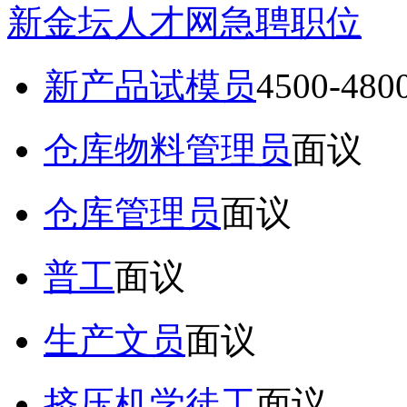
新金坛人才网急聘职位
新产品试模员
4500-48
仓库物料管理员
面议
仓库管理员
面议
普工
面议
生产文员
面议
挤压机学徒工
面议