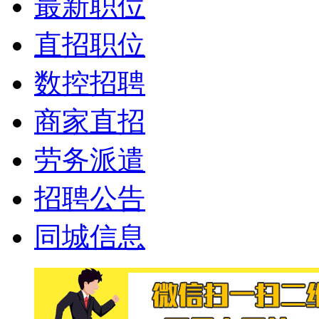
最新职位
直招职位
数控招聘
商家直招
劳务派遣
招聘公告
同城信息