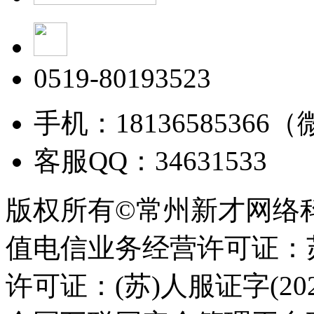
0519-80193523
手机：18136585366
客服QQ：34631533
版权所有©常州新才网络
值电信业务经营许可证：苏B
许可证：(苏)人服证字(2025