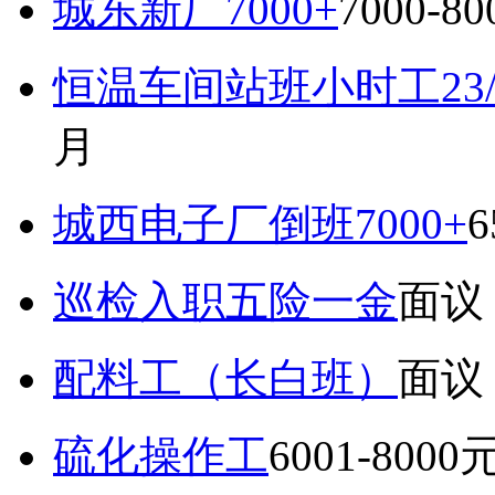
城东新厂7000+
7000-8
恒温车间站班小时工23
月
城西电子厂倒班7000+
6
巡检入职五险一金
面议
配料工（长白班）
面议
硫化操作工
6001-8000