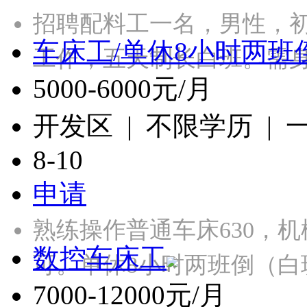
招聘配料工一名，男性，
车床工/单休8小时两班
工作，五天制长白班。需
5000-6000元/月
开发区 | 不限学历 |
8-10
申请
熟练操作普通车床630，
数控车床工
可。单休8小时两班倒（白
7000-12000元/月