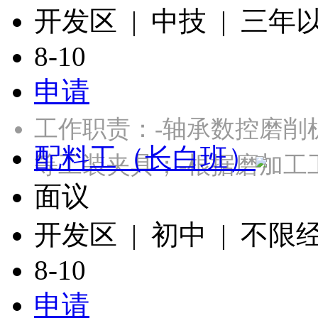
开发区 | 中技 | 三年
8-10
申请
工作职责：-轴承数控磨削
配料工（长白班）
等工装夹具；-根据磨加工
面议
开发区 | 初中 | 不限
8-10
申请