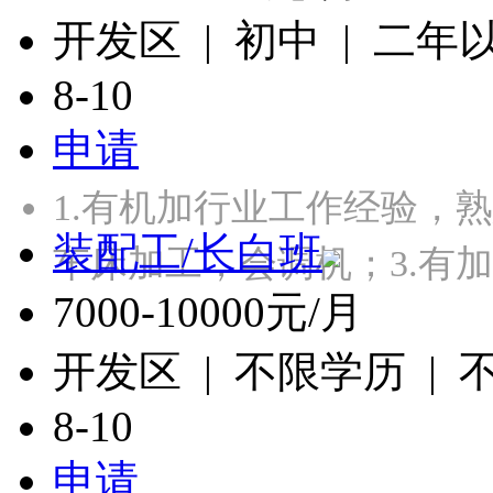
开发区 | 初中 | 二年
8-10
申请
1.有机加行业工作经验，
装配工/长白班
车床加工，会调机；3.有
7000-10000元/月
开发区 | 不限学历 |
8-10
申请