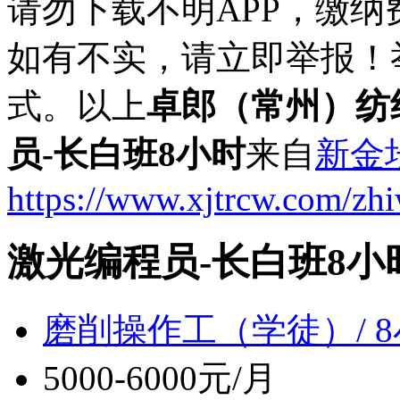
请勿下载不明APP，缴
如有不实，请立即举报！
式。以上
卓郎（常州）纺
员-长白班8小时
来自
新金
https://www.xjtrcw.com/zh
激光编程员-长白班8小
磨削操作工（学徒）/ 
5000-6000元/月