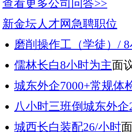
查看更多公司问答>>
新金坛人才网急聘职位
磨削操作工（学徒）/ 
儒林长白8小时为主
面
城东外企7000+常规体
八小时三班倒城东外企2
城西长白装配26/小时