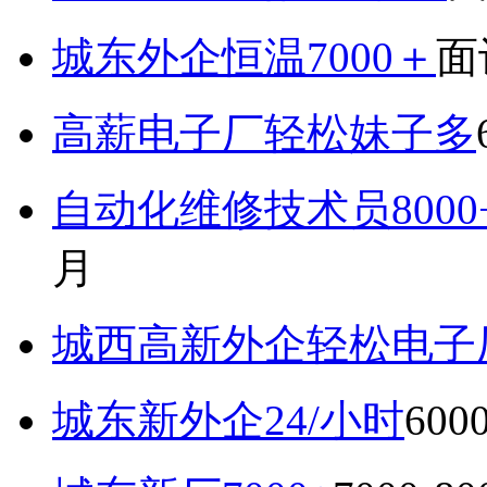
城东外企恒温7000＋
面
高薪电子厂轻松妹子多
自动化维修技术员800
月
城西高新外企轻松电子厂7
城东新外企24/小时
600