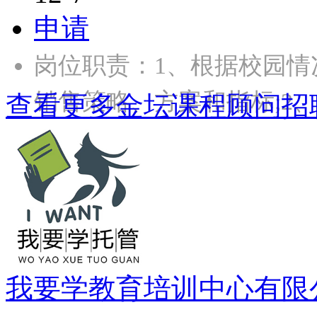
申请
岗位职责：1、根据校园
销售策略、方案和指标;2
查看更多金坛课程顾问招
我要学教育培训中心有限