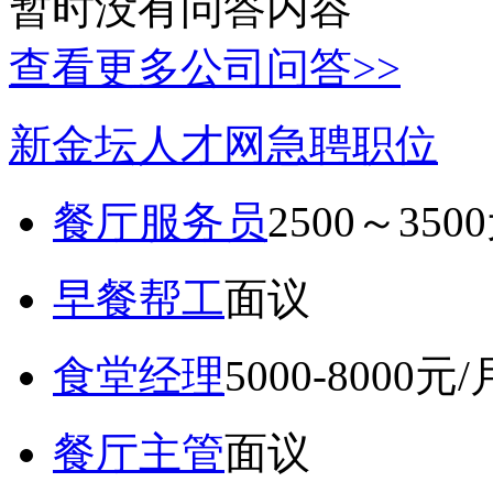
暂时没有问答内容
查看更多公司问答>>
新金坛人才网急聘职位
餐厅服务员
2500～350
早餐帮工
面议
食堂经理
5000-8000元/
餐厅主管
面议