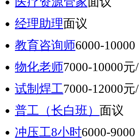
医疗资源管家
面议
经理助理
面议
教育咨询师
6000-10
物化老师
7000-10000元
试制焊工
7000-12000元
普工（长白班）
面议
冲压工8小时
6000-9