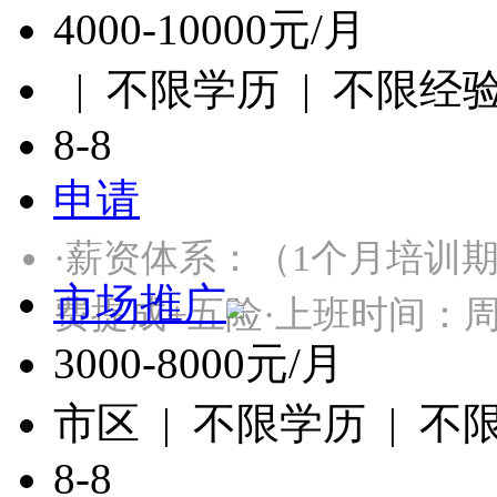
4000-10000元/月
| 不限学历 | 不限经
8-8
申请
·薪资体系：（1个月培训
市场推广
费提成+五险·上班时间：
3000-8000元/月
市区 | 不限学历 | 不
8-8