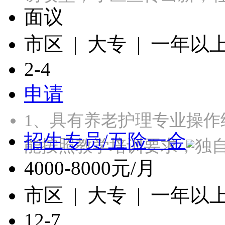
面议
市区 | 大专 | 一年以
2-4
申请
1、具有养老护理专业操作
招生专员/五险一金
能按照教学培训要求，独
4000-8000元/月
市区 | 大专 | 一年以
12-7