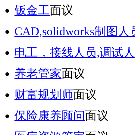
钣金工
面议
CAD,solidworks制图人
电工，接线人员,调试人
养老管家
面议
财富规划师
面议
保险康养顾问
面议