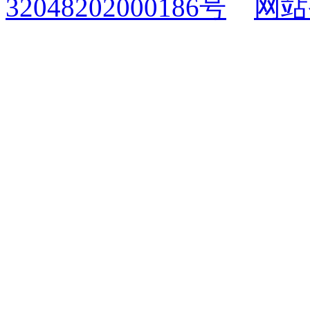
32048202000186号
网站